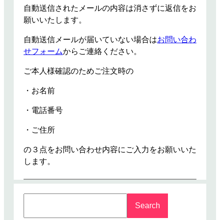
自動送信されたメールの内容は消さずに返信をお
願いいたします。
自動送信メールが届いていない場合は
お問い合わ
せフォーム
からご連絡ください。
ご本人様確認のためご注文時の
・お名前
・電話番号
・ご住所
の３点をお問い合わせ内容にご入力をお願いいた
します。
S
Search
e