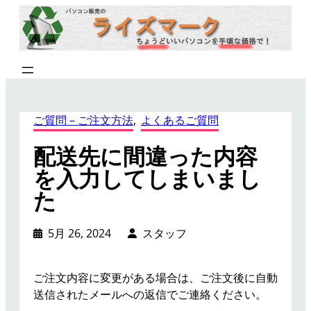
内
容
を
ス
キ
ッ
プ
ご質問 – ご注文方法
, 
よくあるご質問
配送先に間違った内容
を入力してしまいまし
た
5月 26, 2024
スタッフ
ご注文内容に変更がある場合は、ご注文後に自動
送信されたメールへの返信でご連絡ください。