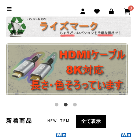
0
新着商品
全て表示
NEW ITEM