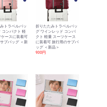
みトラベルバッ
折りたたみトラベルバッ
ク コンパクト 軽
グ ワインレッド コンパ
ツケースに装着可
クト 軽量 スーツケース
サブバッグ ＜新
に装着可 旅行用のサブバ
ッグ ＜新品＞
930円