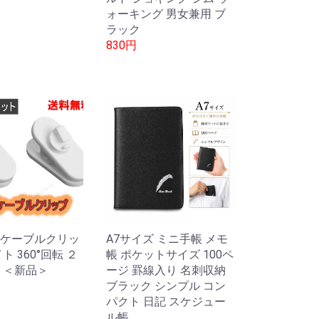
ォーキング 男女兼用 ブ
ラック
830円
ケーブルクリッ
A7サイズ ミニ手帳 メモ
ト 360°回転 ２
帳 ポケットサイズ 100ペ
 ＜新品＞
ージ 罫線入り 名刺収納
ブラック シンプル コン
パクト 日記 スケジュー
ル帳