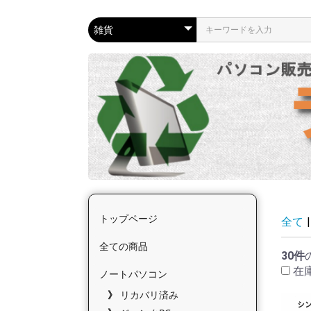
トップページ
全て
|
全ての商品
30件
在
ノートパソコン
リカバリ済み