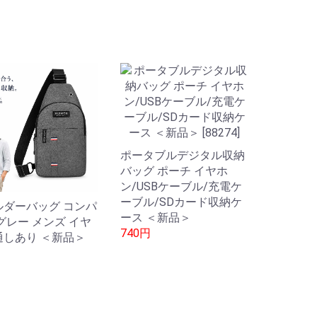
ポータブルデジタル収納
バッグ ポーチ イヤホ
ン/USBケーブル/充電ケ
ーブル/SDカード収納ケ
ルダーバッグ コンパ
ース ＜新品＞
グレー メンズ イヤ
740円
通しあり ＜新品＞