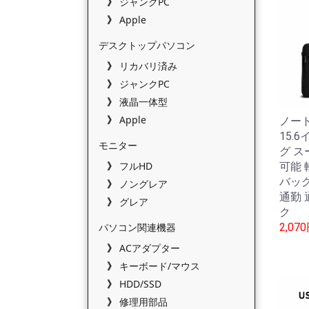
ジャンクPC
Apple
デスクトップパソコン
リカバリ済み
ジャンクPC
液晶一体型
Apple
ノー
15.
モニター
グ 
フルHD
可能 
バッ
ノングレア
通勤 
グレア
ク
パソコン関連機器
2,07
ACアダプター
キーボード/マウス
HDD/SSD
修理用部品