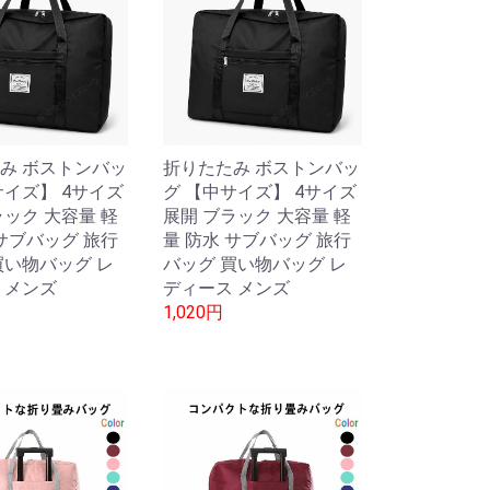
み ボストンバッ
折りたたみ ボストンバッ
サイズ】 4サイズ
グ 【中サイズ】 4サイズ
ラック 大容量 軽
展開 ブラック 大容量 軽
 サブバッグ 旅行
量 防水 サブバッグ 旅行
買い物バッグ レ
バッグ 買い物バッグ レ
 メンズ
ディース メンズ
1,020円