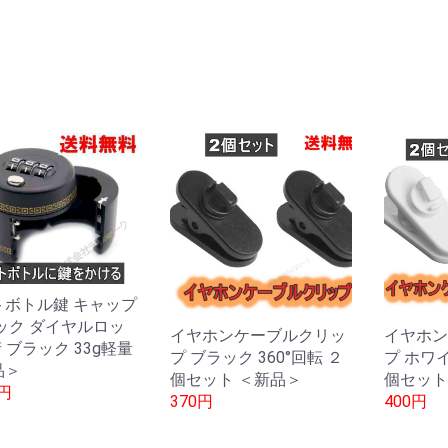
トボトル鍵 キャップ
ック ダイヤルロッ
イヤホンケーブルクリッ
イヤホン
桁 ブラック 33g軽量
プ ブラック 360°回転 ２
プ ホワイ
品＞
個セット ＜新品＞
個セット
0円
370円
400円