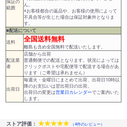
保証の
ん。
範囲
※お客様都合の返品や、お客様の使用によって
不具合等が生じた場合は保証対象外となりま
す。
■配送について
全国送料無料
送料
離島も含め全国無料で配送いたします。
店舗から出荷
配送業
普通郵便での配送となります。状況によっては
者
クリックポストや宅配便等で配送する場合があ
ります（ご希望は承れません）
毎週火・金曜日にまとめて出荷、出荷日10時以
降のお支払いは翌出荷日の出荷。
出荷日
出荷日の変更は
営業日カレンダー
でご案内いた
します。
★★★★★
ストア評価：
（4件のレビュー）