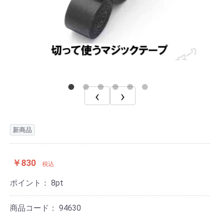
‹
›
新商品
￥830
税込
ポイント：
8
pt
商品コード：
94630