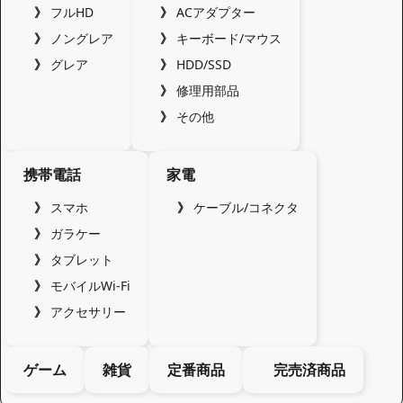
フルHD
ACアダプター
ノングレア
キーボード/マウス
グレア
HDD/SSD
修理用部品
その他
携帯電話
家電
スマホ
ケーブル/コネクタ
ガラケー
タブレット
モバイルWi-Fi
アクセサリー
ゲーム
雑貨
定番商品
完売済商品