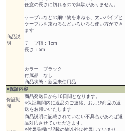
任意の長さに切れるので無駄がありません。
ケーブルなどの細い物を束ねる、太いパイプと
ケーブルを束ねるなどいろいろな使い方ができ
ます
商品説
明
テープ幅：1cm
長さ：5m
カラー：ブラック
付属品：なし
商品状態：新品未使用品
■保証内容
商品発送日から10日間となります。
保証期
※保証期間内に返品のご連絡、および商品の返
間
送をお願いいたします
商品説明に記載されていない不具合があれば返
品対応させていただきます。
※付属品欄に記載の物以外は付属していませ