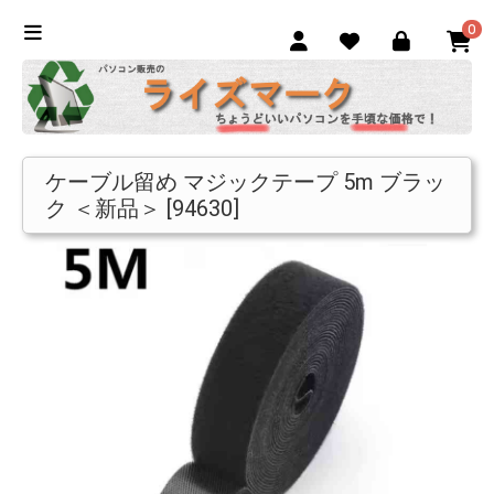
0
ケーブル留め マジックテープ 5m ブラッ
ク ＜新品＞ [94630]