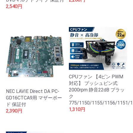
2,540円
CPUファン 【4ピン PWM
対応】 プッシュピン式
2000rpm 静音22dB ブラッ
NEC LAVIE Direct DA PC-
ク
GD16CTCA9用 マザーボー
775/1150/1155/1156/1151/
ド 保証付
1,310円
2,390円