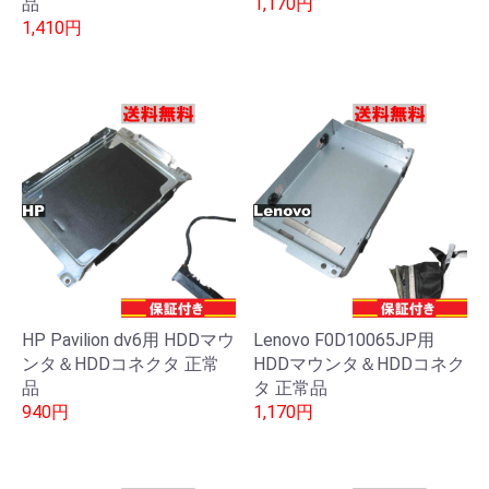
品
1,170円
1,410円
HP Pavilion dv6用 HDDマウ
Lenovo F0D10065JP用
ンタ＆HDDコネクタ 正常
HDDマウンタ＆HDDコネク
品
タ 正常品
940円
1,170円