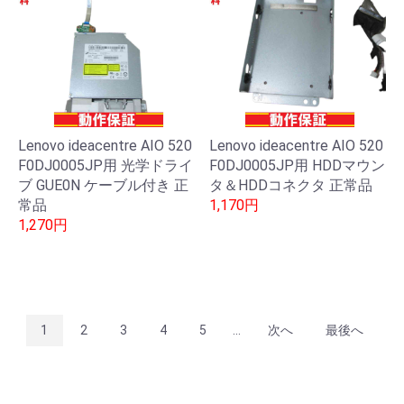
Lenovo ideacentre AIO 520
Lenovo ideacentre AIO 520
F0DJ0005JP用 光学ドライ
F0DJ0005JP用 HDDマウン
ブ GUE0N ケーブル付き 正
タ＆HDDコネクタ 正常品
常品
1,170円
1,270円
1
2
3
4
5
...
次へ
最後へ