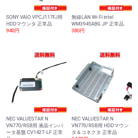
SONY VAIO VPCJ117FJ用
無線LAN Wi-Fi intel
HDDマウンタ 正常品
WM3945ABG JP 正常品
940円
380円
NEC VALUESTAR N
NEC VALUESTAR N
VN770/RSB用 液晶インバ
VN770/RSB用 HDDマウン
ータ基盤 CV142T-LF 正常
タ＆コネクタ 正常品