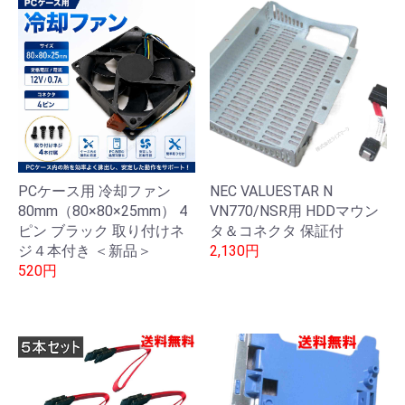
PCケース用 冷却ファン
NEC VALUESTAR N
80mm（80×80×25mm） 4
VN770/NSR用 HDDマウン
ピン ブラック 取り付けネ
タ＆コネクタ 保証付
ジ４本付き ＜新品＞
2,130円
520円