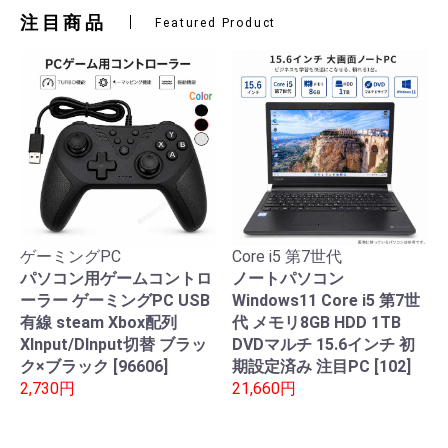
注目商品
Featured Product
ゲーミングPC
Core i5 第7世代
パソコン用ゲームコントロ
ノートパソコン
ーラー ゲーミングPC USB
Windows11 Core i5 第7世
有線 steam Xbox配列
代 メモリ8GB HDD 1TB
XInput/DInput切替 ブラッ
DVDマルチ 15.6インチ 初
ク×ブラック [96606]
期設定済み 注目PC [102]
2,730円
21,660円