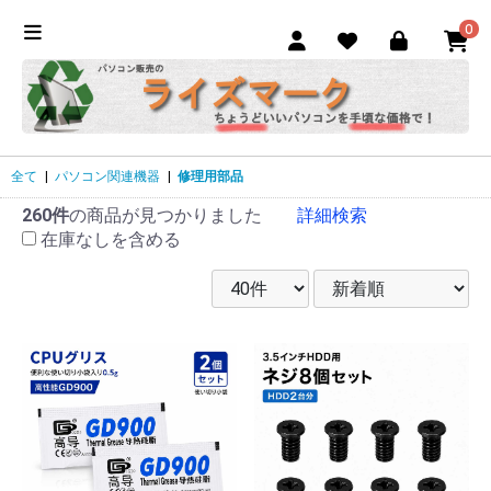
0
全て
|
パソコン関連機器
|
修理用部品
260件
の商品が見つかりました
詳細検索
在庫なしを含める