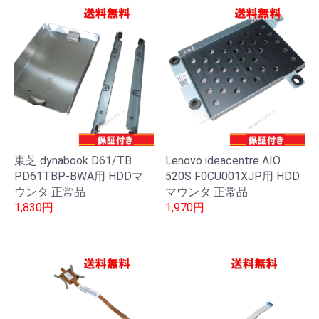
東芝 dynabook D61/TB
Lenovo ideacentre AIO
PD61TBP-BWA用 HDDマ
520S F0CU001XJP用 HDD
ウンタ 正常品
マウンタ 正常品
1,830円
1,970円