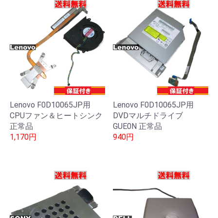
Lenovo F0D10065JP用
Lenovo F0D10065JP用
CPUファン＆ヒートシンク
DVDマルチドライブ
正常品
GUE0N 正常品
1,170円
940円