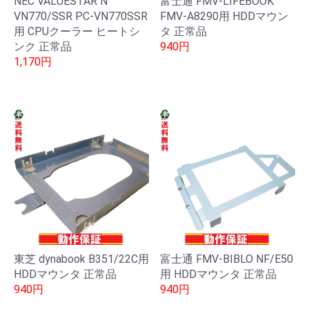
NEC VALUESTAR N
富士通 FMV-LIFEBOOK
VN770/SSR PC-VN770SSR
FMV-A8290用 HDDマウン
用 CPUクーラー ヒートシ
タ 正常品
ンク 正常品
940円
1,170円
東芝 dynabook B351/22C用
富士通 FMV-BIBLO NF/E50
HDDマウンタ 正常品
用 HDDマウンタ 正常品
940円
940円