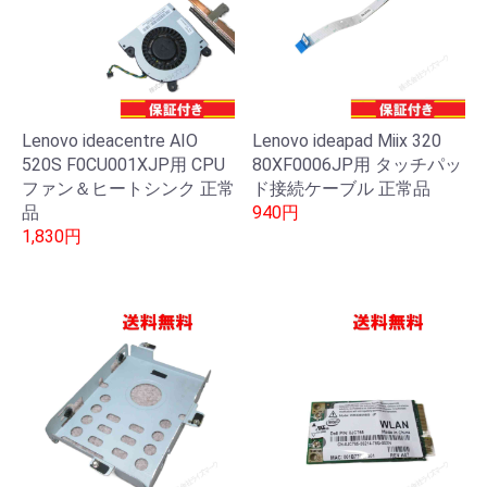
Lenovo ideacentre AIO
Lenovo ideapad Miix 320
520S F0CU001XJP用 CPU
80XF0006JP用 タッチパッ
ファン＆ヒートシンク 正常
ド接続ケーブル 正常品
品
940円
1,830円