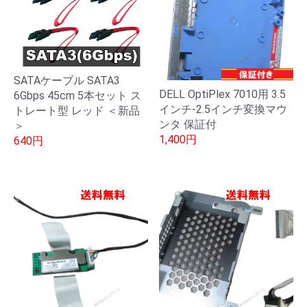
SATAケーブル SATA3
DELL OptiPlex 7010用 3.5
6Gbps 45cm 5本セット ス
インチ-2.5インチ変換マウ
トレート型 レッド ＜新品
ンタ 保証付
＞
1,400円
640円