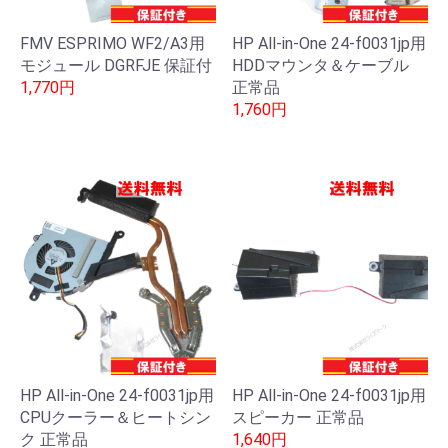
FMV ESPRIMO WF2/A3用
HP All-in-One 24-f0031jp用
モジュール DGRFJE 保証付
HDDマウンタ＆ケーブル
1,770円
正常品
1,760円
HP All-in-One 24-f0031jp用
HP All-in-One 24-f0031jp用
CPUクーラー＆ヒートシン
スピーカー 正常品
ク 正常品
1,640円