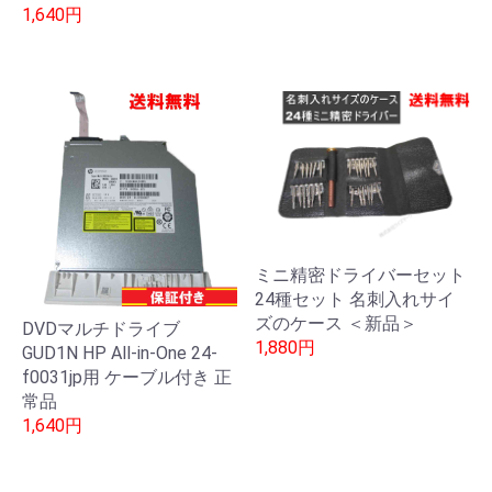
1,640円
ミニ精密ドライバーセット
24種セット 名刺入れサイ
ズのケース ＜新品＞
DVDマルチドライブ
1,880円
GUD1N HP All-in-One 24-
f0031jp用 ケーブル付き 正
常品
1,640円