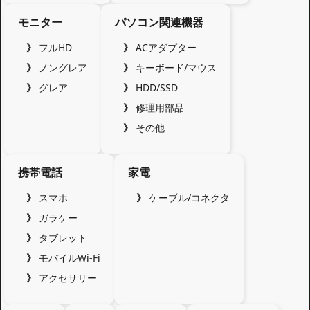
モニター
パソコン関連機器
フルHD
ACアダプター
ノングレア
キーボード/マウス
グレア
HDD/SSD
修理用部品
その他
携帯電話
家電
スマホ
ケーブル/コネクタ
ガラケー
タブレット
モバイルWi-Fi
アクセサリー