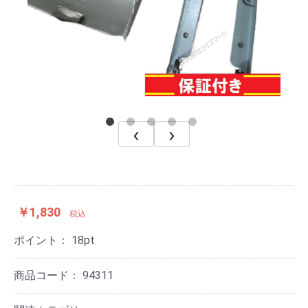
‹
›
￥1,830
税込
ポイント：
18
pt
商品コード：
94311