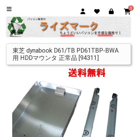
0
東芝 dynabook D61/TB PD61TBP-BWA
用 HDDマウンタ 正常品 [94311]