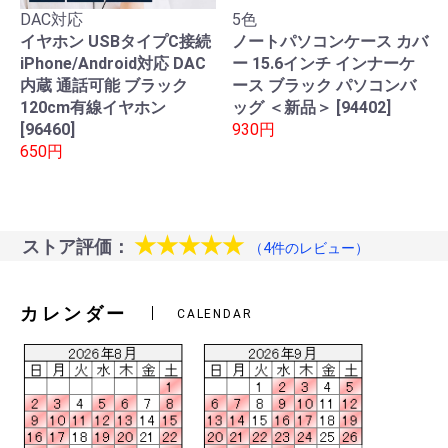
DAC対応
5色
イヤホン USBタイプC接続
ノートパソコンケース カバ
iPhone/Android対応 DAC
ー 15.6インチ インナーケ
内蔵 通話可能 ブラック
ース ブラック パソコンバ
120cm有線イヤホン
ッグ ＜新品＞ [94402]
[96460]
930円
650円
★★★★★
ストア評価：
（4件のレビュー）
カレンダー
CALENDAR