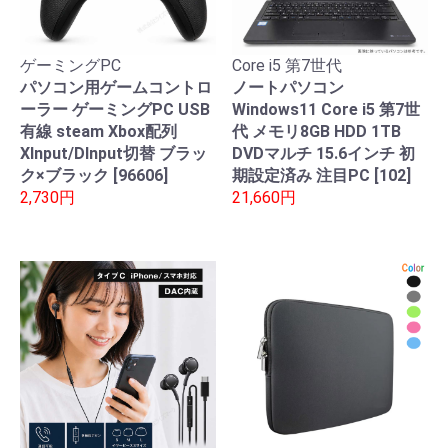
ゲーミングPC
Core i5 第7世代
パソコン用ゲームコントロ
ノートパソコン
ーラー ゲーミングPC USB
Windows11 Core i5 第7世
有線 steam Xbox配列
代 メモリ8GB HDD 1TB
XInput/DInput切替 ブラッ
DVDマルチ 15.6インチ 初
ク×ブラック [96606]
期設定済み 注目PC [102]
2,730円
21,660円