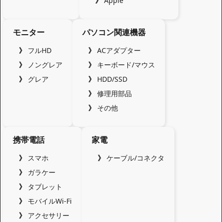
Apple
モニター
パソコン関連機器
フルHD
ACアダプター
ノングレア
キーボード/マウス
グレア
HDD/SSD
修理用部品
その他
携帯電話
家電
スマホ
ケーブル/コネクタ
ガラケー
タブレット
モバイルWi-Fi
アクセサリー