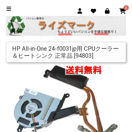
0
HP All-in-One 24-f0031jp用 CPUクーラー
＆ヒートシンク 正常品 [94803]