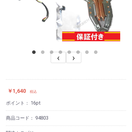
‹
›
￥1,640
税込
ポイント：
16
pt
商品コード：
94803