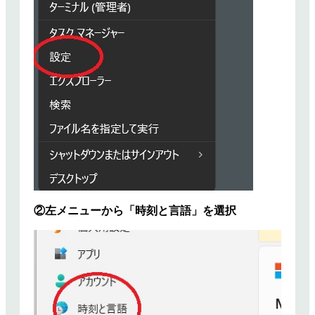
②左メニューから「時刻と言語」を選択