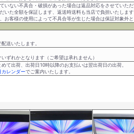
れていない不具合・破損があった場合は返品対応をさせていただ
ただいた全額を保証します、返送時送料も当店で負担いたします
や、お客様の使用によって不具合等が生じた場合は保証対象外と
で配送いたします。
クいずれかとなります（ご希望は承れません）
とめて出荷、出荷日10時以降のお支払いは翌出荷日の出荷。
日カレンダー
でご案内いたします。