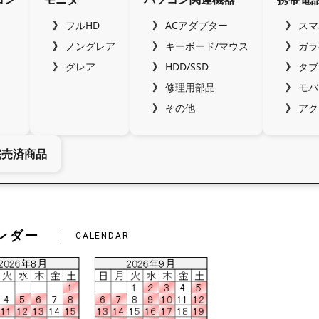
フルHD
ACアダプター
スマ
ノングレア
キーボード/マウス
ガラ
グレア
HDD/SSD
タブ
修理用部品
モバ
その他
アク
完売済商品
ンダー
CALENDAR