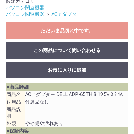
関連カテゴリ
パソコン関連機器
パソコン関連機器
＞
ACアダプター
ただいま品切れ中です。
この商品について問い合わせる
お気に入りに追加
■商品詳細
商品名
ACアダプター DELL ADP-65TH B 19.5V 3.34A
付属品
付属品なし
商品説
明
外観
やや傷や汚れあり
■保証内容