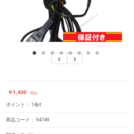
‹
›
￥1,400
税込
ポイント：
14
pt
商品コード：
94749