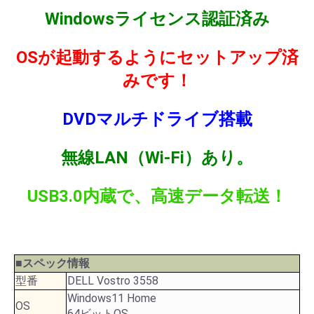
Windowsライセンス認証済み
OSが起動するようにセットアップ済
みです！
DVDマルチドライブ搭載
無線LAN（Wi-Fi）あり。
USB3.0内蔵で、高速データ転送！
■スペック情報
型番
DELL Vostro 3558
Windows11 Home
OS
64ビットOS