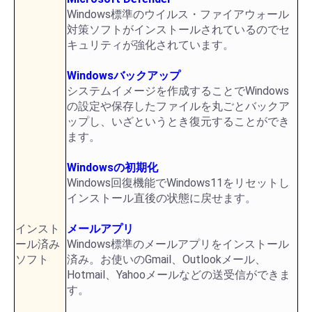
Windows標準のウイルス・ファイアウォール
対策ソフトがインストールされているのでセ
キュリティが強化されています。
Windowsバックアップ
システムイメージを作成することでWindows
の設定や保存したファイルを丸ごとバックア
ップし、いざというとき復元することができ
ます。
Windowsの初期化
Windows回復機能でWindows11をリセットし
インストール直後の状態に戻せます。
インスト
メールアプリ
ール済み
Windows標準のメールアプリをインストール
ソフト
済み。お使いのGmail、Outlookメール、
Hotmail、Yahooメールなどの送受信ができま
す。