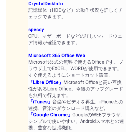
CrystalDiskInfo
記憶媒体（HDDなど）の動作状況を詳しくチ
ェックできます。
speccy
CPU、マザーボードなどの詳しいハードウェ
ア情報が確認できます。
Microsoft 365 Office Web
Microsoft公式の無料で使えるOfficeです。ブ
ラウザ上でEXCEL、WORDが使用できます。
すぐ使えるようにショートカット設置。
「Libre Office」
Microsoft Officeと高い互換
性があるLibre Office。今後のアップグレード
も無料で行えます。
「iTunes」
音楽やビデオを再生、iPhoneとの
連携、音楽のダウンロード購入など。
「Google Chrome」
GoogleのWEBブラウザ。
シンプルで使いやすい、Androidスマホとの連
携、豊富な拡張機能。