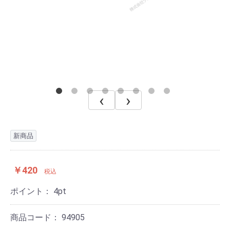
‹
›
新商品
￥420
税込
ポイント：
4
pt
商品コード：
94905