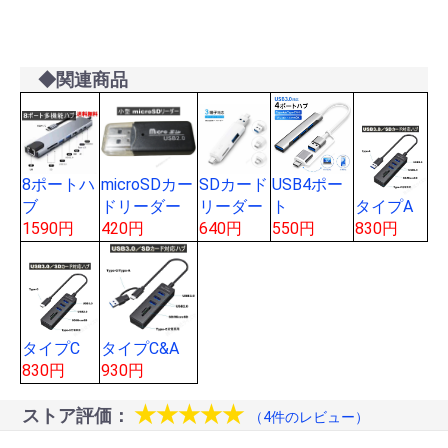
◆関連商品
8ポートハ
SDカード
USB4ポー
microSDカー
ブ
リーダー
ト
タイプA
ドリーダー
1590円
640円
550円
830円
420円
タイプC
タイプC&A
830円
930円
★★★★★
ストア評価：
（4件のレビュー）