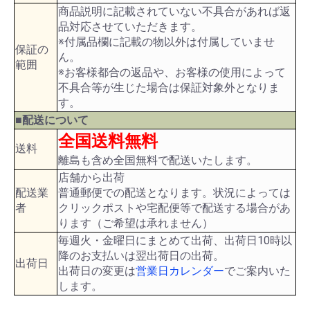
商品説明に記載されていない不具合があれば返
品対応させていただきます。
※付属品欄に記載の物以外は付属していませ
保証の
ん。
範囲
※お客様都合の返品や、お客様の使用によって
不具合等が生じた場合は保証対象外となりま
す。
■配送について
全国送料無料
送料
離島も含め全国無料で配送いたします。
店舗から出荷
配送業
普通郵便での配送となります。状況によっては
者
クリックポストや宅配便等で配送する場合があ
ります（ご希望は承れません）
毎週火・金曜日にまとめて出荷、出荷日10時以
降のお支払いは翌出荷日の出荷。
出荷日
出荷日の変更は
営業日カレンダー
でご案内いた
します。