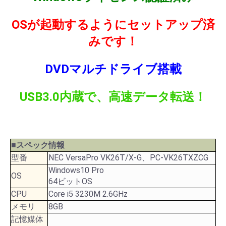
OSが起動するようにセットアップ済
みです！
DVDマルチドライブ搭載
USB3.0内蔵で、高速データ転送！
■スペック情報
型番
NEC VersaPro VK26T/X-G、PC-VK26TXZCG
Windows10 Pro
OS
64ビットOS
CPU
Core i5 3230M 2.6GHz
メモリ
8GB
記憶媒体