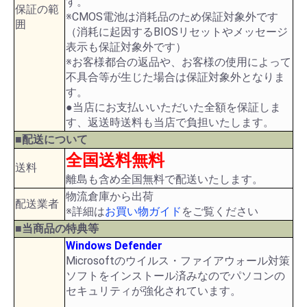
す。
保証の範
※CMOS電池は消耗品のため保証対象外です
囲
（消耗に起因するBIOSリセットやメッセージ
表示も保証対象外です）
※お客様都合の返品や、お客様の使用によって
不具合等が生じた場合は保証対象外となりま
す。
●当店にお支払いいただいた全額を保証しま
す、返送時送料も当店で負担いたします。
■配送について
全国送料無料
送料
離島も含め全国無料で配送いたします。
物流倉庫から出荷
配送業者
※詳細は
お買い物ガイド
をご覧ください
■当商品の特典等
Windows Defender
Microsoftのウイルス・ファイアウォール対策
ソフトをインストール済みなのでパソコンの
セキュリティが強化されています。