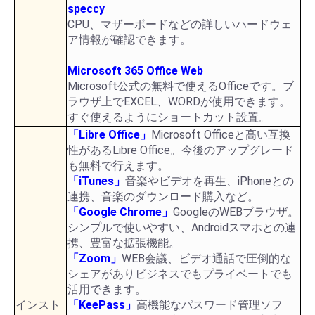
speccy
CPU、マザーボードなどの詳しいハードウェ
ア情報が確認できます。
Microsoft 365 Office Web
Microsoft公式の無料で使えるOfficeです。ブ
ラウザ上でEXCEL、WORDが使用できます。
すぐ使えるようにショートカット設置。
「Libre Office」
Microsoft Officeと高い互換
性があるLibre Office。今後のアップグレード
も無料で行えます。
「iTunes」
音楽やビデオを再生、iPhoneとの
連携、音楽のダウンロード購入など。
「Google Chrome」
GoogleのWEBブラウザ。
シンプルで使いやすい、Androidスマホとの連
携、豊富な拡張機能。
「Zoom」
WEB会議、ビデオ通話で圧倒的な
シェアがありビジネスでもプライベートでも
活用できます。
インスト
「KeePass」
高機能なパスワード管理ソフ