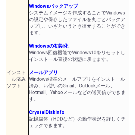
Windowsバックアップ
システムイメージを作成することでWindows
の設定や保存したファイルを丸ごとバックア
ップし、いざというとき復元することができ
ます。
Windowsの初期化
Windows回復機能でWindows10をリセットし
インストール直後の状態に戻せます。
インスト
メールアプリ
ール済み
Windows標準のメールアプリをインストール
ソフト
済み。お使いのGmail、Outlookメール、
Hotmail、Yahooメールなどの送受信ができま
す。
CrystalDiskInfo
記憶媒体（HDDなど）の動作状況を詳しくチ
ェックできます。