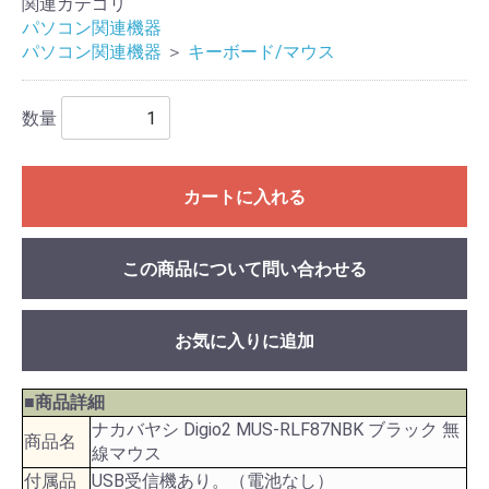
関連カテゴリ
パソコン関連機器
パソコン関連機器
＞
キーボード/マウス
数量
カートに入れる
この商品について問い合わせる
お気に入りに追加
■商品詳細
ナカバヤシ Digio2 MUS-RLF87NBK ブラック 無
商品名
線マウス
付属品
USB受信機あり。（電池なし）