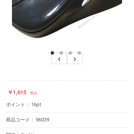
‹
›
￥1,610
税込
ポイント：
16
pt
商品コード：
96039