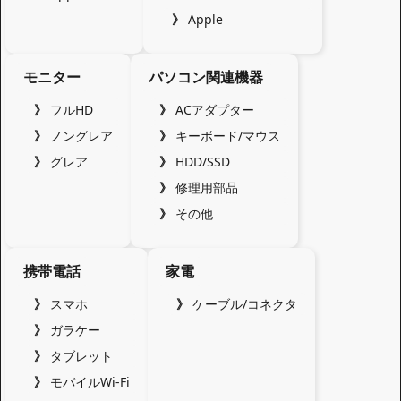
Apple
モニター
パソコン関連機器
フルHD
ACアダプター
ノングレア
キーボード/マウス
グレア
HDD/SSD
修理用部品
その他
携帯電話
家電
スマホ
ケーブル/コネクタ
ガラケー
タブレット
モバイルWi-Fi