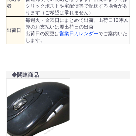
者
クリックポストや宅配便等で配送する場合があ
ります（ご希望は承れません）
毎週火・金曜日にまとめて出荷、出荷日10時以
降のお支払いは翌出荷日の出荷。
出荷日
出荷日の変更は
営業日カレンダー
でご案内いた
します。
◆関連商品