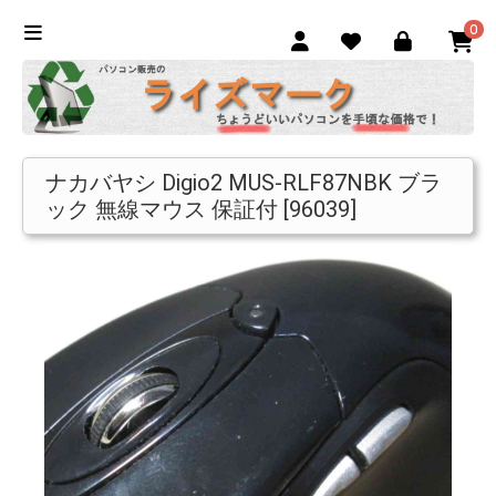
0
ナカバヤシ Digio2 MUS-RLF87NBK ブラ
ック 無線マウス 保証付 [96039]