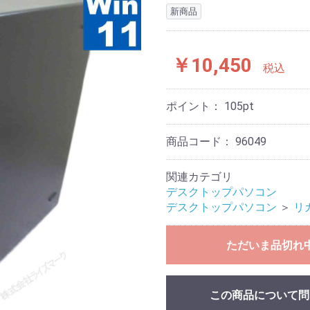
新商品
￥10,450
税込
ポイント：
105
pt
商品コード：
96049
関連カテゴリ
デスクトップパソコン
デスクトップパソコン
＞
リ
ただいま品切れ
この商品について問