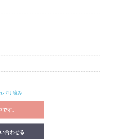
カバリ済み
中です。
い合わせる