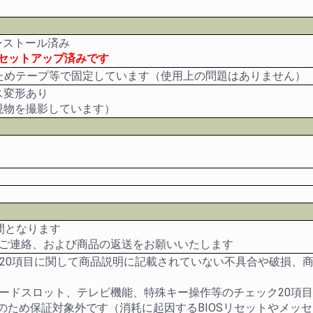
eインストール済み
にセットアップ済みです
いためテープ等で固定しています（使用上の問題はありません）
ス変形あり
現物を撮影しています）
間となります
のご連絡、および商品の返送をお願いいたします
ク20項目に関して商品説明に記載されていない不具合や破損、
カードスロット、テレビ機能、特殊キー操作等のチェック20項
品のため保証対象外です（消耗に起因するBIOSリセットやメッ