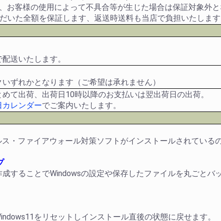
や、お客様の使用によって不具合等が生じた場合は保証対象外と
ただいた全額を保証します、返送時送料も当店で負担いたします
で配送いたします。
クいずれかとなります（ご希望は承れません）
とめて出荷、出荷日10時以降のお支払いは翌出荷日の出荷。
日カレンダー
でご案内いたします。
ウイルス・ファイアウォール対策ソフトがインストールされてい
プ
成することでWindowsの設定や保存したファイルを丸ごと
でWindows11をリセットしインストール直後の状態に戻せます。