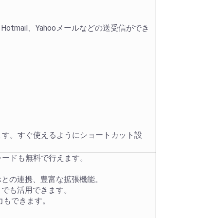
Hotmail、Yahooメールなどの送受信ができ
用できます。すぐ使えるようにショートカット設
アップグレードも無料で行えます。
スマホとの連携、豊富な拡張機能。
トでも活用できます。
力もできます。