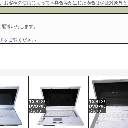
や、お客様の使用によって不具合等が生じた場合は保証対象外と
で配送いたします。
ド
をご覧ください