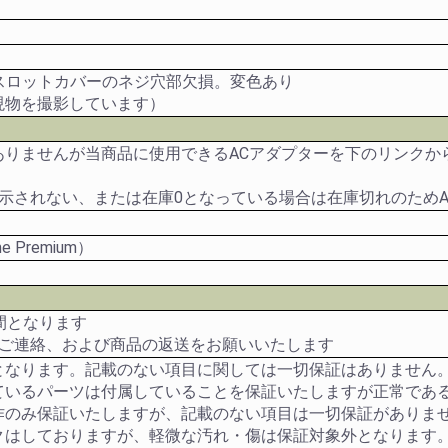
スロットカバーのネジ穴部欠損。変色あり
現物を撮影しています）
ありませんが当商品に使用できるACアダプターを下のリンクか
表示されない、または在庫0となっている場合は在庫切れのため
e Premium）
間となります
のご連絡、および商品の返送をお願いいたします
となります。記載のない項目に関しては一切保証はありません
ているパーツは付属していることを保証いたしますが正常であ
作のみ保証いたしますが、記載のない項目は一切保証がありま
クはしておりますが、軽微な汚れ・傷は保証対象外となります