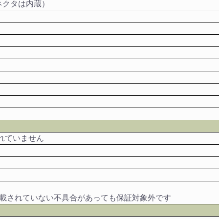
ネクタは内蔵）
れていません
記載されていない不具合があっても保証対象外です