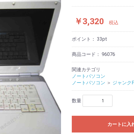
￥3,320
税込
ポイント：
33
pt
商品コード：
96076
関連カテゴリ
ノートパソコン
ノートパソコン
＞
ジャンクP
数量
カートに入