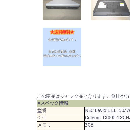
この商品はジャンク品となります。修理や分
■スペック情報
型番
NEC LaVie L LL150
CPU
Celeron T3000 1.8GH
メモリ
2GB