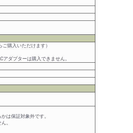
らご購入いただけます）
ACアダプターは購入できません。
。
るかは保証対象外です。
せん。
。