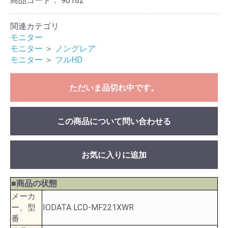
商品コード：
96182
関連カテゴリ
モニター
モニター
＞
ノングレア
モニター
＞
フルHD
ただいま品切れ中です。
この商品について問い合わせる
お気に入りに追加
■商品の状態
メーカ
ー、型
IODATA LCD-MF221XWR
番