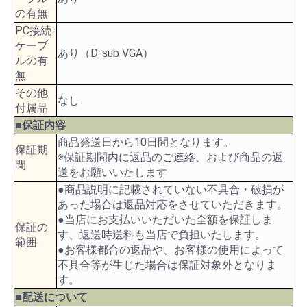
の有無
PC接続
ケーブ
あり（D-sub VGA）
ルの有
無
その他
なし
付属品
■保証内容
商品発送日から10日間となります。
保証期
※保証期間内に返品のご連絡、および商品の返
間
送をお願いいたします
●商品説明に記載されていない不具合・破損が
あった場合は返品対応をさせていただきます。
●当店にお支払いいただいた全額を保証しま
保証の
す、返送時送料も当店で負担いたします。
範囲
●お客様都合の返品や、お客様の使用によって
不具合等が生じた場合は保証対象外となりま
す。
■配送について