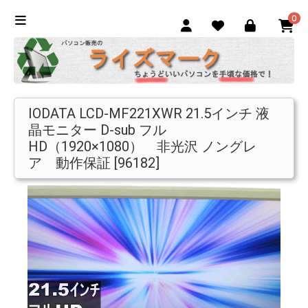
0
IODATA LCD-MF221XWR 21.5インチ 液
晶モニター D-sub フル
HD（1920×1080） 非光沢 ノングレ
ア 動作保証 [96182]