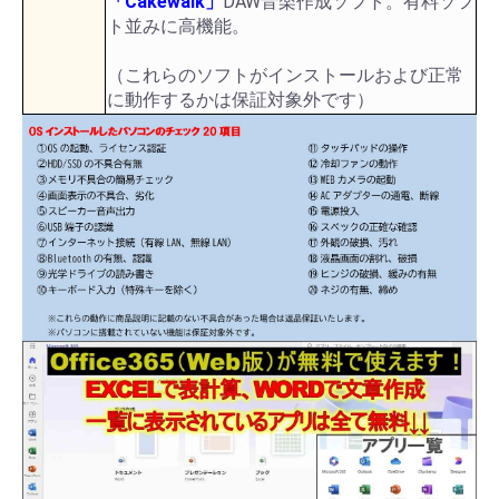
「Cakewalk」
DAW音楽作成ソフト。有料ソフ
ト並みに高機能。
（これらのソフトがインストールおよび正常
に動作するかは保証対象外です）