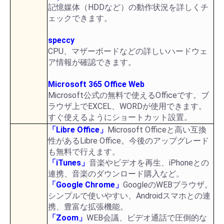
記憶媒体（HDDなど）の動作状況を詳しくチ
ェックできます。
speccy
CPU、マザーボードなどの詳しいハードウェ
ア情報が確認できます。
Microsoft 365 Office Web
Microsoft公式の無料で使えるOfficeです。ブ
ラウザ上でEXCEL、WORDが使用できます。
すぐ使えるようにショートカット設置。
「Libre Office」
Microsoft Officeと高い互換
性があるLibre Office。今後のアップグレード
も無料で行えます。
「iTunes」
音楽やビデオを再生、iPhoneとの
連携、音楽のダウンロード購入など。
「Google Chrome」
GoogleのWEBブラウザ。
シンプルで使いやすい、Androidスマホとの連
携、豊富な拡張機能。
「Zoom」
WEB会議、ビデオ通話で圧倒的な