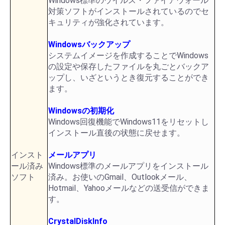
Windows標準のウイルス・ファイアウォール
対策ソフトがインストールされているのでセ
キュリティが強化されています。
Windowsバックアップ
システムイメージを作成することでWindows
の設定や保存したファイルを丸ごとバックア
ップし、いざというとき復元することができ
ます。
Windowsの初期化
Windows回復機能でWindows11をリセットし
インストール直後の状態に戻せます。
インスト
メールアプリ
ール済み
Windows標準のメールアプリをインストール
ソフト
済み。お使いのGmail、Outlookメール、
Hotmail、Yahooメールなどの送受信ができま
す。
CrystalDiskInfo