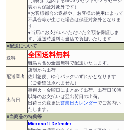
（消耗に起因するBIOSリセットやメッセージ
表示も保証対象外です）
※お客様都合の返品や、お客様の使用によって
不具合等が生じた場合は保証対象外となりま
す。
●当店にお支払いいただいた全額を保証しま
す、返送時送料も当店で負担いたします
■配送について
全国送料無料
送料
離島も含め全国無料で配送いたします。
店舗から出荷
配送業者
佐川急便、ゆうパックいずれかとなります
（ご希望は承れません）
毎週火・金曜日にまとめて出荷、出荷日10時
以降のお支払いは翌出荷日の出荷。
出荷日
出荷日の変更は
営業日カレンダー
でご案内い
たします。
■当商品の特典等
Microsoft Defender