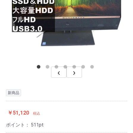
‹
›
新商品
￥51,120
税込
ポイント：
511
pt