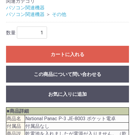
関連カテゴリ
パソコン関連機器
パソコン関連機器
＞
その他
数量
カートに入れる
この商品について問い合わせる
お気に入りに追加
■商品詳細
商品名
National Panac P-3 JE-8003 ポケット電卓
付属品
付属品なし
商品説
乾電池を入れましたが電源が入りません。（乾