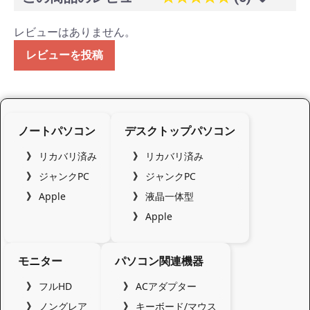
レビューはありません。
レビューを投稿
ノートパソコン
デスクトップパソコン
リカバリ済み
リカバリ済み
ジャンクPC
ジャンクPC
Apple
液晶一体型
Apple
モニター
パソコン関連機器
フルHD
ACアダプター
ノングレア
キーボード/マウス