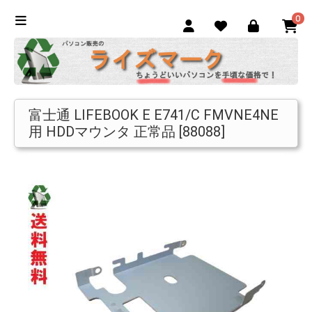
0
富士通 LIFEBOOK E E741/C FMVNE4NE
用 HDDマウンタ 正常品 [88088]