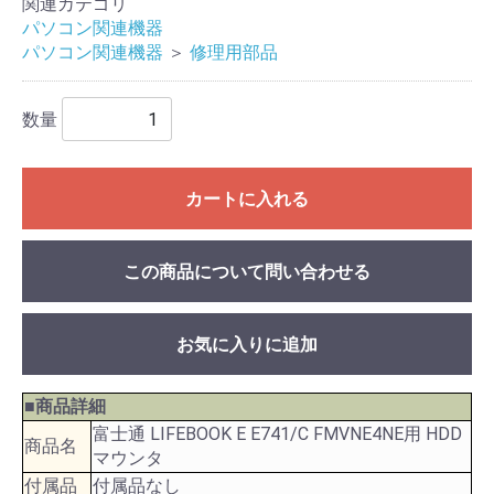
関連カテゴリ
パソコン関連機器
パソコン関連機器
＞
修理用部品
数量
カートに入れる
この商品について問い合わせる
お気に入りに追加
■商品詳細
富士通 LIFEBOOK E E741/C FMVNE4NE用 HDD
商品名
マウンタ
付属品
付属品なし