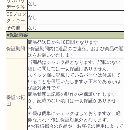
リカバリ
なし
データ等
OSプロダ
なし
クトキー
その他
なし
■保証内容
商品発送日から10日間となります
保証期間
※保証期間内に返品のご連絡、および商品の返
送をお願いいたします
当商品はジャンク品となります。記載のない
項目に関しては一切保証はありません。
スペック欄に記載しているパーツは付属して
いることを保証いたしますが正常であるかは
保証対象外です。
商品状態に記載の動作のみ保証いたします
保証の範
が、記載のない項目は一切保証がありませ
囲
ん。
外観は簡単にチェックはしておりますが、軽
微な汚れ・傷は保証対象外となります。
※お客様都合の返品や、お客様の使用によって