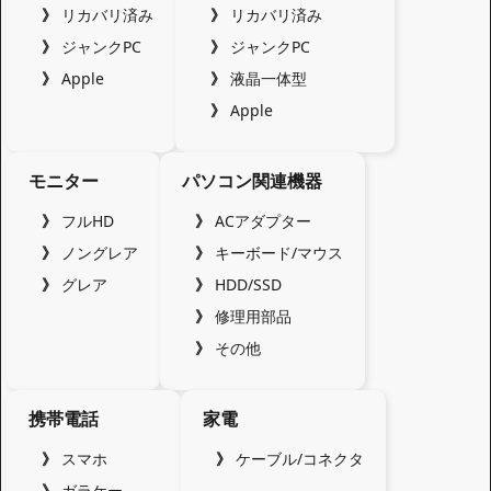
リカバリ済み
リカバリ済み
ジャンクPC
ジャンクPC
Apple
液晶一体型
Apple
モニター
パソコン関連機器
フルHD
ACアダプター
ノングレア
キーボード/マウス
グレア
HDD/SSD
修理用部品
その他
携帯電話
家電
スマホ
ケーブル/コネクタ
ガラケー