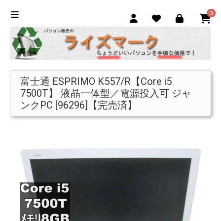
0
富士通 ESPRIMO K557/R【Core i5
7500T】 液晶一体型／電源投入可 ジャ
ンクPC [96296]【完売済】