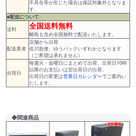
不具合等が生じた場合は保証対象外となりま
す。
■配送について
全国送料無料
送料
離島も含め全国無料で配送いたします。
店舗から出荷
配送業者
佐川急便、ゆうパックいずれかとなります
（ご希望は承れません）
毎週火・金曜日にまとめて出荷、出荷日10時
以降のお支払いは翌出荷日の出荷。
出荷日
出荷日の変更は
営業日カレンダー
でご案内い
たします。
◆関連商品