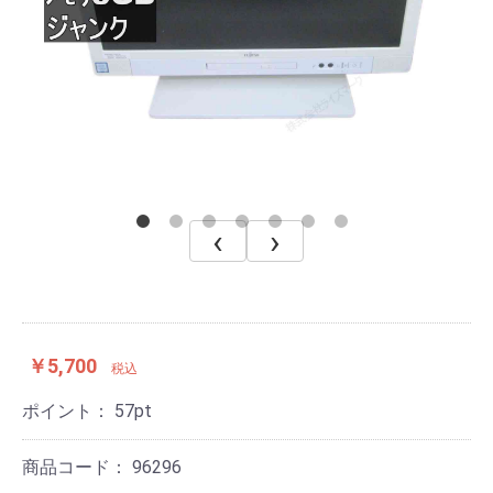
‹
›
￥5,700
税込
ポイント：
57
pt
商品コード：
96296