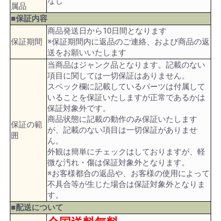
なし
属品
■保証内容
商品発送日から10日間となります
保証期間
※保証期間内に返品のご連絡、および商品の返
送をお願いいたします
当商品はジャンク品となります。記載のない
項目に関しては一切保証はありません。
スペック欄に記載しているパーツは付属して
いることを保証いたしますが正常であるかは
保証対象外です。
商品状態に記載の動作のみ保証いたします
保証の範
が、記載のない項目は一切保証がありませ
囲
ん。
外観は簡単にチェックはしておりますが、軽
微な汚れ・傷は保証対象外となります。
※お客様都合の返品や、お客様の使用によって
不具合等が生じた場合は保証対象外となりま
す。
■配送について