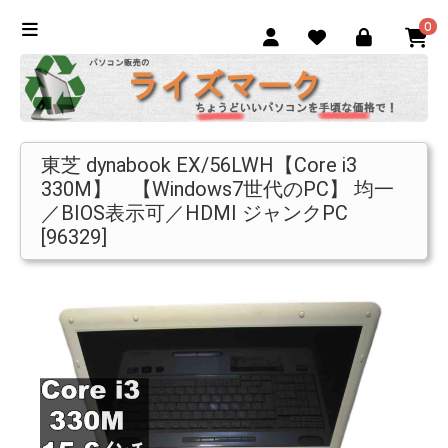
0
東芝 dynabook EX/56LWH【Core i3
330M】 【Windows7世代のPC】 均一
／BIOS表示可／HDMI ジャンクPC
[96329]