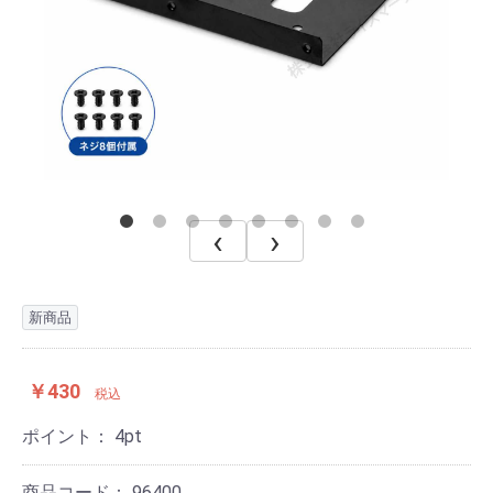
‹
›
新商品
￥430
税込
ポイント：
4
pt
商品コード：
96400