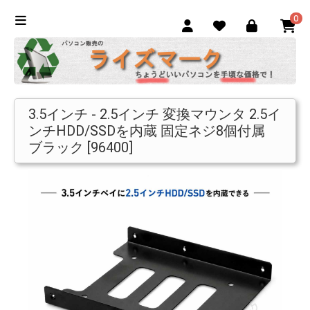
0
3.5インチ - 2.5インチ 変換マウンタ 2.5イ
ンチHDD/SSDを内蔵 固定ネジ8個付属
ブラック [96400]