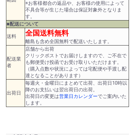
※お客様都合の返品や、お客様の使用によって
不具合等が生じた場合は保証対象外となりま
す。
■配送について
全国送料無料
送料
離島も含め全国無料で配送いたします。
店舗から出荷
クリックポストでお届けしますので、ご不在で
配送業
も郵便受け投函でお受け取りいただけます。
者
（購入点数や状況によっては宅配便や手渡し配
達となることがあります）
毎週火・金曜日にまとめて出荷、出荷日10時以
降のお支払いは翌出荷日の出荷。
出荷日
出荷日の変更は
営業日カレンダー
でご案内いた
します。