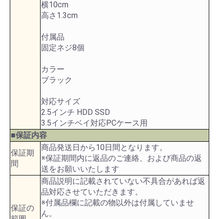
横10cm
高さ1.3cm
付属品
固定ネジ8個
カラー
ブラック
対応サイズ
2.5インチ HDD SSD
3.5インチベイ対応PCケース用
■保証内容
商品発送日から10日間となります。
保証期
※保証期間内に返品のご連絡、および商品の返
間
送をお願いいたします
商品説明に記載されていない不具合があれば返
品対応させていただきます。
※付属品欄に記載の物以外は付属していませ
保証の
ん。
範囲