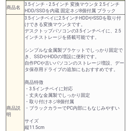
3.5インチ - 2.5インチ 変換マウンタ 2.5インチ
商品名
HDD/SSDを内蔵 固定ネジ8個付属 ブラック
3.5インチベイに2.5インチHDDやSSDを取り付
けできる変換マウンタです。
デスクトップパソコンの3.5インチベイに、2.5
インチストレージを搭載可能です。
シンプルな金属製ブラケットでしっかり固定で
き、SSDやHDDの増設に便利です。
自作PCや古いパソコンのストレージ増設、デー
タ保存用ドライブの追加にもおすすめです。
商品特徴
・3.5インチベイに対応
・丈夫な金属製でしっかり固定
・取り付けネジ8個付属
商品説
・ブラックカラーでPC内部にもなじみやすい
明
サイズ
縦11.5cm