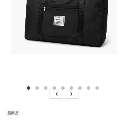
‹
›
新商品