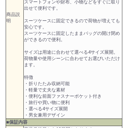
スマートフォンや財布、小物などをすぐに取り
出せて便利です。
商品説
明
スーツケースに固定できるので荷物が増えても
安心です。
スーツケースに固定したままバッグの開け閉め
ができるので便利。
サイズは用途に合わせて選べる4サイズ展開。
荷物量や使用シーンに合わせてお選びいただけ
ます。
特徴
・折りたたみ収納可能
・軽量で丈夫な素材
・便利な前面ファスナーポケット付き
・旅行や買い物に便利
・選べる4サイズ展開
・男女兼用デザイン
■保証内容