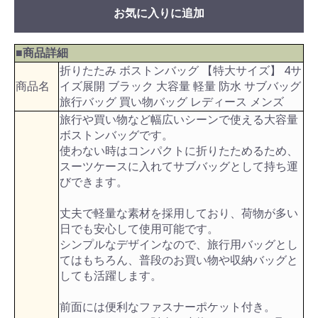
お気に入りに追加
■商品詳細
折りたたみ ボストンバッグ 【特大サイズ】 4サ
商品名
イズ展開 ブラック 大容量 軽量 防水 サブバッグ
旅行バッグ 買い物バッグ レディース メンズ
旅行や買い物など幅広いシーンで使える大容量
ボストンバッグです。
使わない時はコンパクトに折りたためるため、
スーツケースに入れてサブバッグとして持ち運
びできます。
丈夫で軽量な素材を採用しており、荷物が多い
日でも安心して使用可能です。
シンプルなデザインなので、旅行用バッグとし
てはもちろん、普段のお買い物や収納バッグと
しても活躍します。
前面には便利なファスナーポケット付き。