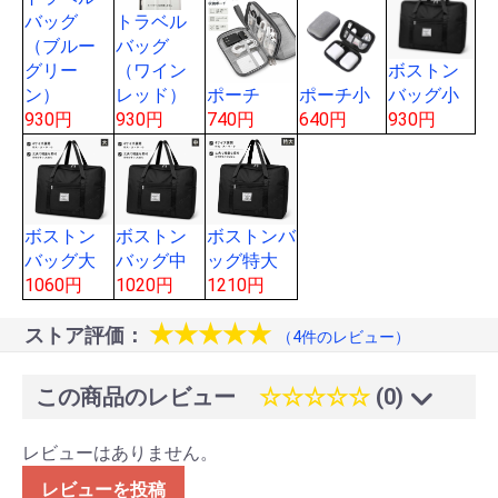
トラベル
バッグ
バッグ
（ブルー
（ワイン
ボストン
グリー
レッド）
ポーチ
ポーチ小
バッグ小
ン）
930円
740円
640円
930円
930円
ボストン
ボストン
ボストンバ
バッグ大
バッグ中
ッグ特大
1060円
1020円
1210円
★★★★★
ストア評価：
（4件のレビュー）
この商品のレビュー
☆☆☆☆☆
(0)
レビューはありません。
レビューを投稿