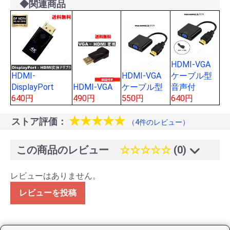
◆関連商品
HDMI-VGA
HDMI-VGA
ケーブル型
HDMI-
HDMI-VGA
ケーブル型
音声付
DisplayPort
490円
550円
640円
640円
★★★★★
ストア評価：
（4件のレビュー）
この商品のレビュー
☆☆☆☆☆
(0)
レビューはありません。
レビューを投稿