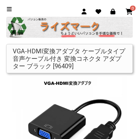
0
VGA-HDMI変換アダプタ ケーブルタイプ
音声ケーブル付き 変換コネクタ アダプ
ター ブラック [96409]