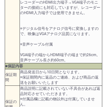
レコーダーのHDMI出力端子→VGA端子のモニ
ターの接続にも対応していますが、レコーダー
のHDMI入力端子では使用できません。
※デジタル信号をアナログ信号に変換しますの
で、映像はVGAアナログ品質になります。
※音声ケーブル付属
VGA端子の端からHDMI端子の端まで約26cm。
音声ケーブル長さ約60cm。
■保証内容
商品発送日から10日間となります。
保証期
※保証期間内に返品のご連絡、および商品の返
間
送をお願いいたします
商品説明に記載されていない不具合があれば返
品対応させていただきます。
※付属品欄に記載の物以外は付属していませ
保証の
ん。
範囲