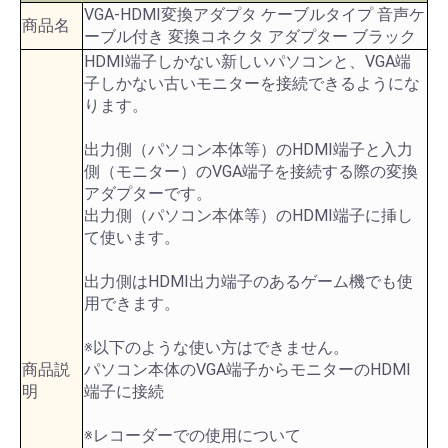
VGA-HDMI変換アダプタ ケーブルタイプ 音声ケ
商品名
ーブル付き 変換コネクタ アダプター ブラック
HDMI端子しかない新しいパソコンと、VGA端
子しかない古いモニターを接続できるようにな
ります。
出力側（パソコン本体等）のHDMI端子と入力
側（モニター）のVGA端子を接続する際の変換
アダプターです。
出力側（パソコン本体等）のHDMI端子に挿し
て使います。
出力側はHDMI出力端子のあるゲーム機でも使
用できます。
※以下のような使い方はできません。
商品説
パソコン本体のVGA端子からモニターのHDMI
明
端子に接続
※レコーダーでの使用について