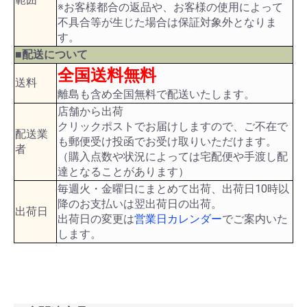
※お客様都合の返品や、お客様の使用によって
不具合等が生じた場合は保証対象外となりま
す。
■配送について
全国送料無料
送料
離島も含め全国無料で配送いたします。
店舗から出荷
クリックポストでお届けしますので、ご不在で
配送業
も郵便受け投函でお受け取りいただけます。
者
（購入点数や状況によっては宅配便や手渡し配
達となることがあります）
毎週火・金曜日にまとめて出荷、出荷日10時以
降のお支払いは翌出荷日の出荷。
出荷日
出荷日の変更は
営業日カレンダー
でご案内いた
します。