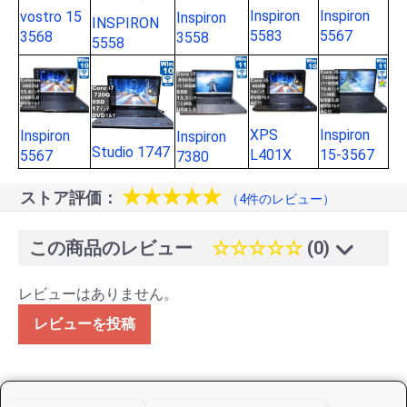
Inspiron
Inspiron
vostro 15
Inspiron
INSPIRON
5583
5567
3568
3558
5558
XPS
Inspiron
Inspiron
Inspiron
Studio 1747
L401X
15-3567
5567
7380
★★★★★
ストア評価：
（4件のレビュー）
この商品のレビュー
☆☆☆☆☆
(0)
レビューはありません。
レビューを投稿