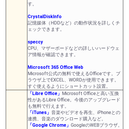
す。
CrystalDiskInfo
記憶媒体（HDDなど）の動作状況を詳しくチ
ェックできます。
speccy
CPU、マザーボードなどの詳しいハードウェ
ア情報が確認できます。
Microsoft 365 Office Web
Microsoft公式の無料で使えるOfficeです。ブ
ラウザ上でEXCEL、WORDが使用できます。
すぐ使えるようにショートカット設置。
「Libre Office」
Microsoft Officeと高い互換
性があるLibre Office。今後のアップグレード
も無料で行えます。
「iTunes」
音楽やビデオを再生、iPhoneとの
連携、音楽のダウンロード購入など。
「Google Chrome」
GoogleのWEBブラウザ。