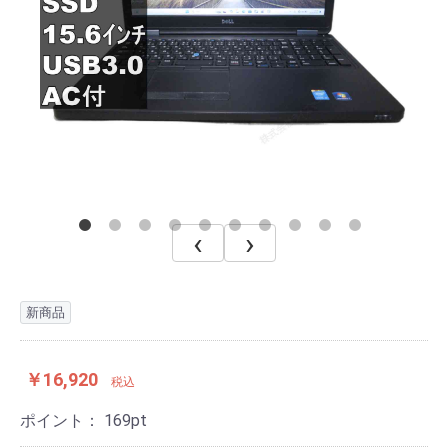
‹
›
新商品
￥16,920
税込
ポイント：
169
pt