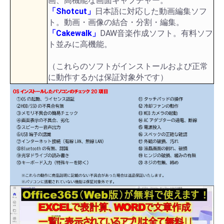
画、高機能な画面キャプチャー。
「Shotcut」
日本語に対応した動画編集ソフ
ト。動画・画像の結合・分割・編集。
「Cakewalk」
DAW音楽作成ソフト。有料ソフ
ト並みに高機能。
（これらのソフトがインストールおよび正常
に動作するかは保証対象外です）