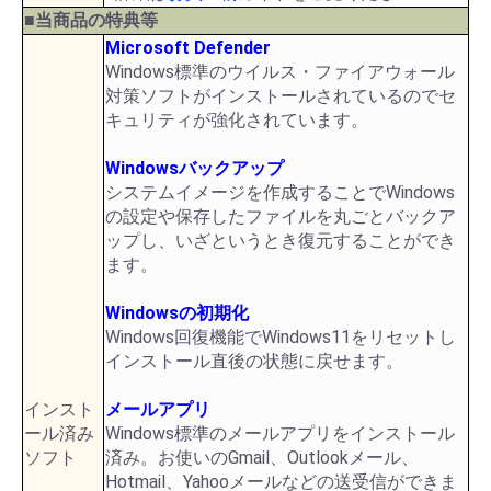
■当商品の特典等
Microsoft Defender
Windows標準のウイルス・ファイアウォール
対策ソフトがインストールされているのでセ
キュリティが強化されています。
Windowsバックアップ
システムイメージを作成することでWindows
の設定や保存したファイルを丸ごとバックア
ップし、いざというとき復元することができ
ます。
Windowsの初期化
Windows回復機能でWindows11をリセットし
インストール直後の状態に戻せます。
インスト
メールアプリ
ール済み
Windows標準のメールアプリをインストール
ソフト
済み。お使いのGmail、Outlookメール、
Hotmail、Yahooメールなどの送受信ができま