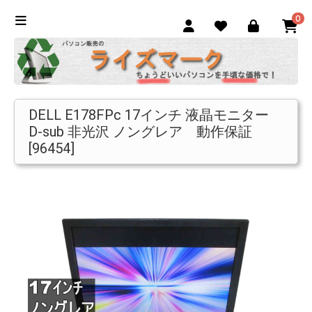
0
DELL E178FPc 17インチ 液晶モニター
D-sub 非光沢 ノングレア 動作保証
[96454]