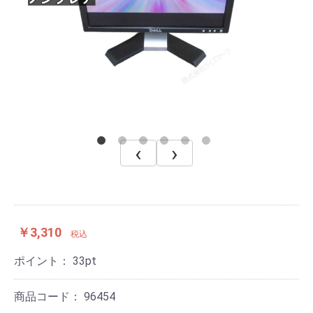
‹
›
￥3,310
税込
ポイント：
33
pt
商品コード：
96454