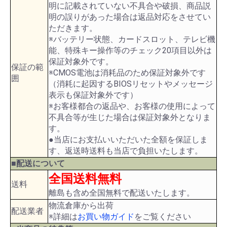
明に記載されていない不具合や破損、商品説
明の誤りがあった場合は返品対応をさせてい
ただきます。
※バッテリー状態、カードスロット、テレビ機
能、特殊キー操作等のチェック20項目以外は
保証対象外です。
保証の範
※CMOS電池は消耗品のため保証対象外です
囲
（消耗に起因するBIOSリセットやメッセージ
表示も保証対象外です）
※お客様都合の返品や、お客様の使用によって
不具合等が生じた場合は保証対象外となりま
す。
●当店にお支払いいただいた全額を保証しま
す、返送時送料も当店で負担いたします。
■配送について
全国送料無料
送料
離島も含め全国無料で配送いたします。
物流倉庫から出荷
配送業者
※詳細は
お買い物ガイド
をご覧ください