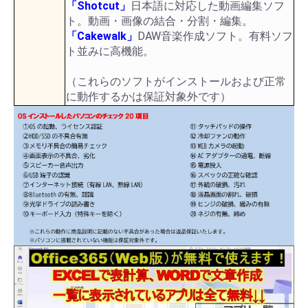
「Shotcut」
日本語に対応した動画編集ソフ
ト。動画・画像の結合・分割・編集。
「Cakewalk」
DAW音楽作成ソフト。有料ソフ
ト並みに高機能。
（これらのソフトがインストールおよび正常
に動作するかは保証対象外です）