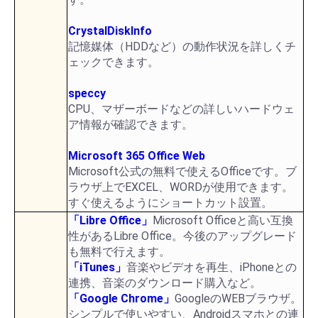
CrystalDiskInfo
記憶媒体（HDDなど）の動作状況を詳しくチ
ェックできます。
speccy
CPU、マザーボードなどの詳しいハードウェ
ア情報が確認できます。
Microsoft 365 Office Web
Microsoft公式の無料で使えるOfficeです。ブ
ラウザ上でEXCEL、WORDが使用できます。
すぐ使えるようにショートカット設置。
「Libre Office」
Microsoft Officeと高い互換
性があるLibre Office。今後のアップグレード
も無料で行えます。
「iTunes」
音楽やビデオを再生、iPhoneとの
連携、音楽のダウンロード購入など。
「Google Chrome」
GoogleのWEBブラウザ。
シンプルで使いやすい、Androidスマホとの連