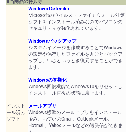
■当商品の特典等
Windows Defender
Microsoftのウイルス・ファイアウォール対策
ソフトをインストール済みなのでパソコンの
セキュリティが強化されています。
Windowsバックアップ
システムイメージを作成することでWindows
の設定や保存したファイルを丸ごとバックア
ップし、いざというとき復元することができ
ます。
Windowsの初期化
Windows回復機能でWindows10をリセットし
インストール直後の状態に戻せます。
インスト
メールアプリ
ール済み
Windows標準のメールアプリをインストール
ソフト
済み。お使いのGmail、Outlookメール、
Hotmail、Yahooメールなどの送受信ができま
す。