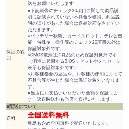
送をお願いいたします
●下記画像のチェック20項目に関して商品説
明に記載されていない不具合や破損、商品説
明の誤りがあった場合は返品対応をさせてい
ただきます。
※バッテリー状態、カードスロット、テレビ機
能、特殊キー操作等のチェック20項目以外は
保証対象外です。
保証の範
※CMOS電池は消耗品のため保証対象外です
囲
（消耗に起因するBIOSリセットやメッセージ
表示も保証対象外です）
※お客様都合の返品や、お客様の使用によって
不具合等が生じた場合は保証対象外となりま
す。
●当店にお支払いいただいた全額を保証しま
す、返送時送料も当店で負担いたします。
■配送について
全国送料無料
送料
離島も含め全国無料で配送いたします。