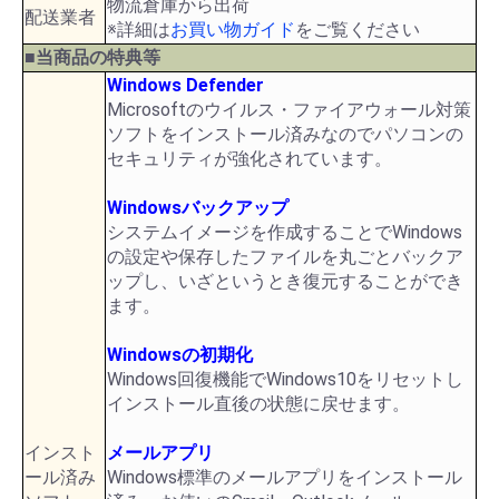
物流倉庫から出荷
配送業者
※詳細は
お買い物ガイド
をご覧ください
■当商品の特典等
Windows Defender
Microsoftのウイルス・ファイアウォール対策
ソフトをインストール済みなのでパソコンの
セキュリティが強化されています。
Windowsバックアップ
システムイメージを作成することでWindows
の設定や保存したファイルを丸ごとバックア
ップし、いざというとき復元することができ
ます。
Windowsの初期化
Windows回復機能でWindows10をリセットし
インストール直後の状態に戻せます。
インスト
メールアプリ
ール済み
Windows標準のメールアプリをインストール