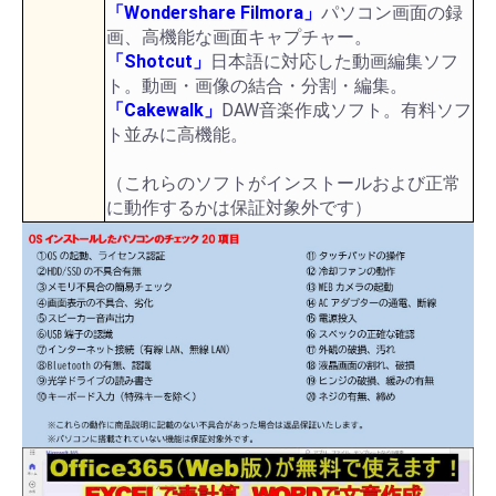
「Wondershare Filmora」
パソコン画面の録
画、高機能な画面キャプチャー。
「Shotcut」
日本語に対応した動画編集ソフ
ト。動画・画像の結合・分割・編集。
「Cakewalk」
DAW音楽作成ソフト。有料ソフ
ト並みに高機能。
（これらのソフトがインストールおよび正常
に動作するかは保証対象外です）