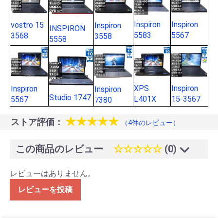
Inspiron
Inspiron
vostro 15
Inspiron
INSPIRON
5583
5567
3568
3558
5558
XPS
Inspiron
Inspiron
Inspiron
Studio 1747
L401X
15-3567
5567
7380
★★★★★
ストア評価：
（4件のレビュー）
この商品のレビュー
☆☆☆☆☆
(0)
レビューはありません。
レビューを投稿