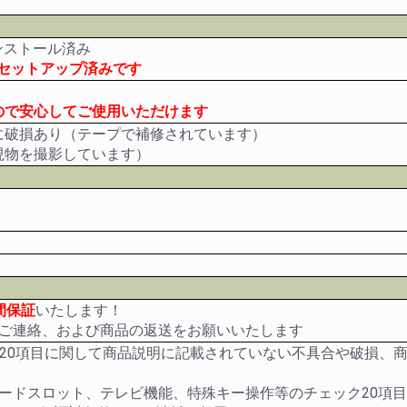
eインストール済み
にセットアップ済みです
ので安心してご使用いただけます
に破損あり（テープで補修されています）
現物を撮影しています）
間保証
いたします！
のご連絡、および商品の返送をお願いいたします
ク20項目に関して商品説明に記載されていない不具合や破損、
カードスロット、テレビ機能、特殊キー操作等のチェック20項