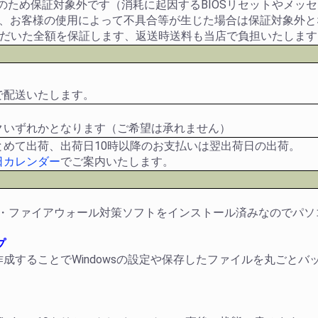
品のため保証対象外です（消耗に起因するBIOSリセットやメッ
や、お客様の使用によって不具合等が生じた場合は保証対象外と
ただいた全額を保証します、返送時送料も当店で負担いたします
で配送いたします。
クいずれかとなります（ご希望は承れません）
とめて出荷、出荷日10時以降のお支払いは翌出荷日の出荷。
日カレンダー
でご案内いたします。
ウイルス・ファイアウォール対策ソフトをインストール済みなので
プ
成することでWindowsの設定や保存したファイルを丸ごと