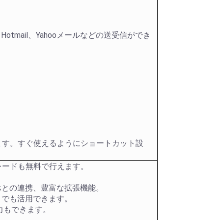
Hotmail、Yahooメールなどの送受信ができ
用できます。すぐ使えるようにショートカット設
アップグレードも無料で行えます。
スマホとの連携、豊富な拡張機能。
トでも活用できます。
力もできます。