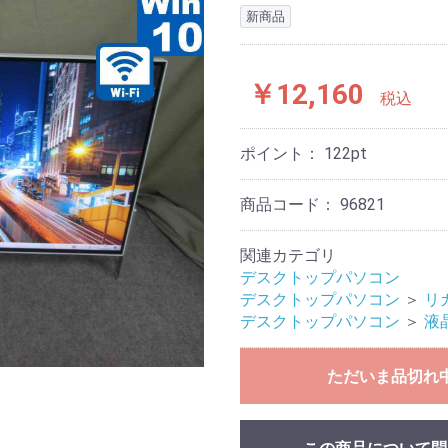
新商品
￥12,160
税込
ポイント：
122
pt
商品コード：
96821
関連カテゴリ
デスクトップパソコン
デスクトップパソコン
＞
リ
デスクトップパソコン
＞
液
ただいま品切れ