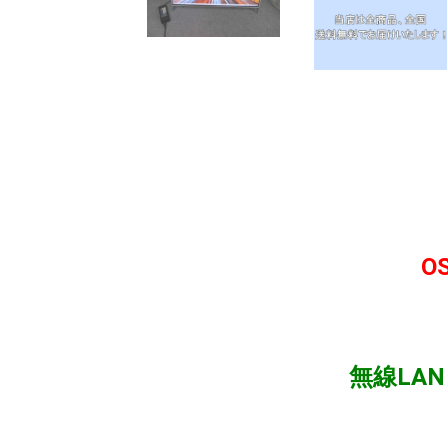
O
無線LA