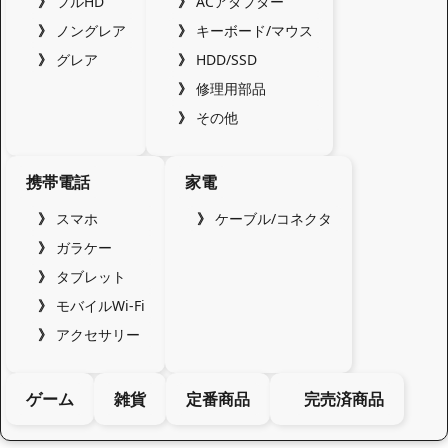
フルHD
ACアダプター
ノングレア
キーボード/マウス
グレア
HDD/SSD
修理用部品
その他
携帯電話
家電
スマホ
ケーブル/コネクタ
ガラケー
タブレット
モバイルWi-Fi
アクセサリー
ゲーム
雑貨
定番商品
完売済商品