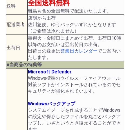
全国送料無料
送料
離島も含め全国無料で配送いたします。
店舗から出荷
配送業者
佐川急便、ゆうパックいずれかとなります
（ご希望は承れません）
毎週火・金曜日にまとめて出荷、出荷日10時
以降のお支払いは翌出荷日の出荷。
出荷日
出荷日の変更は
営業日カレンダー
でご案内い
たします。
■当商品の特典等
Microsoft Defender
Windows標準のウイルス・ファイアウォール
対策ソフトがインストールされているのでセ
キュリティが強化されています。
Windowsバックアップ
システムイメージを作成することでWindows
の設定や保存したファイルを丸ごとバックア
ップし、いざというとき復元することができ
ます。