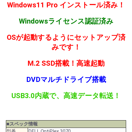
Windows11 Pro インストール済み！
Windowsライセンス認証済み
OSが起動するようにセットアップ済
みです！
M.2 SSD搭載！高速起動
DVDマルチドライブ搭載
USB3.0内蔵で、高速データ転送！
■スペック情報
型番
DELL OptiPlex 3070