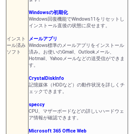
Windowsの初期化
Windows回復機能でWindows11をリセットし
インストール直後の状態に戻せます。
インスト
メールアプリ
ール済み
Windows標準のメールアプリをインストール
ソフト
済み。お使いのGmail、Outlookメール、
Hotmail、Yahooメールなどの送受信ができま
す。
CrystalDiskInfo
記憶媒体（HDDなど）の動作状況を詳しくチ
ェックできます。
speccy
CPU、マザーボードなどの詳しいハードウェ
ア情報が確認できます。
Microsoft 365 Office Web