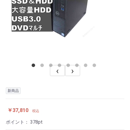
‹
›
新商品
￥37,810
税込
ポイント：
378
pt