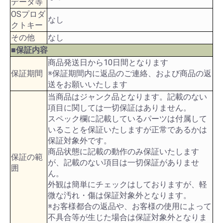
データ等
OSプロダ
なし
クトキー
その他
なし
■保証内容
商品発送日から10日間となります
保証期間
※保証期間内に返品のご連絡、および商品の返
送をお願いいたします
当商品はジャンク品となります。記載のない
項目に関しては一切保証はありません。
スペック欄に記載しているパーツは付属して
いることを保証いたしますが正常であるかは
保証対象外です。
商品状態に記載の動作のみ保証いたします
保証の範
が、記載のない項目は一切保証がありませ
囲
ん。
外観は簡単にチェックはしておりますが、軽
微な汚れ・傷は保証対象外となります。
※お客様都合の返品や、お客様の使用によって
不具合等が生じた場合は保証対象外となりま