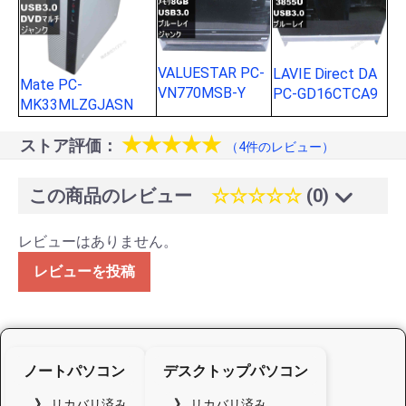
VALUESTAR PC-
LAVIE Direct DA
Mate PC-
VN770MSB-Y
PC-GD16CTCA9
MK33MLZGJASN
★★★★★
ストア評価：
（4件のレビュー）
この商品のレビュー
☆☆☆☆☆
(0)
レビューはありません。
レビューを投稿
ノートパソコン
デスクトップパソコン
リカバリ済み
リカバリ済み