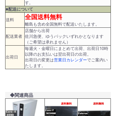
す。
■配送について
全国送料無料
送料
離島も含め全国無料で配送いたします。
店舗から出荷
配送業者
佐川急便、ゆうパックいずれかとなります
（ご希望は承れません）
毎週火・金曜日にまとめて出荷、出荷日10時
以降のお支払いは翌出荷日の出荷。
出荷日
出荷日の変更は
営業日カレンダー
でご案内い
たします。
◆関連商品