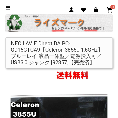
0
NEC LAVIE Direct DA PC-
GD16CTCA9【Celeron 3855U 1.6GHz】
ブルーレイ 液晶一体型／電源投入可／
USB3.0 ジャンク [92857]【完売済】