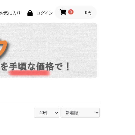
0
0円
お気に入り
ログイン