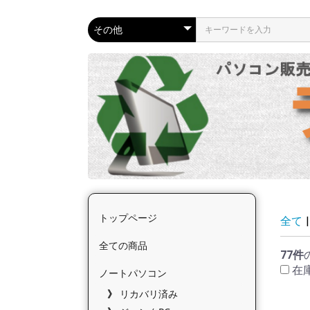
トップページ
全て
|
全ての商品
77件
在
ノートパソコン
リカバリ済み