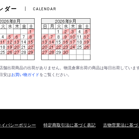
ンダー
CALENDAR
は店舗出荷商品の出荷がありません。物流倉庫出荷の商品は毎日出荷していま
の目安は
お買い物ガイド
をご覧ください。
ライバシーポリシー
特定商取引法に基づく表記
古物営業法に基づ