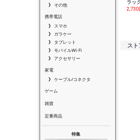
ラック
その他
2,73
携帯電話
スマホ
ガラケー
タブレット
スト
モバイルWi-Fi
アクセサリー
家電
ケーブル/コネクタ
ゲーム
雑貨
定番商品
特集