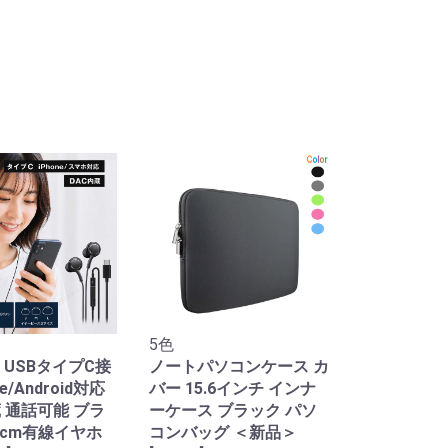
5色
 USBタイプC接
ノートパソコンケース カ
ne/Android対応
バー 15.6インチ インナ
蔵 通話可能 ブラ
ーケース ブラック パソ
0cm有線イヤホ
コンバッグ ＜新品＞