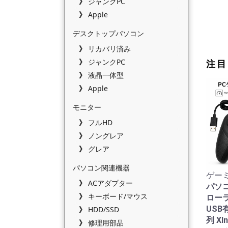
ジャンクPC
Apple
デスクトップパソコン
リカバリ済み
ジャンクPC
注目
液晶一体型
Apple
モニター
フルHD
ノングレア
グレア
パソコン関連機器
ゲーミ
ACアダプター
パソ
キーボード/マウス
ローラ
USB有
HDD/SSD
列 XI
修理用部品