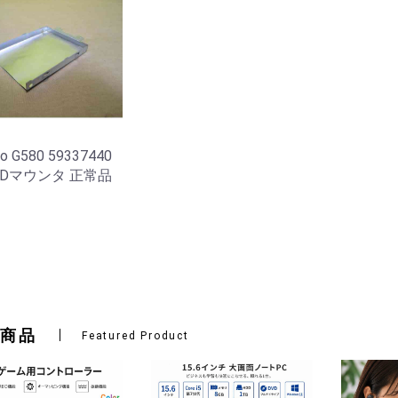
o G580 59337440
DDマウンタ 正常品
商品
Featured Product