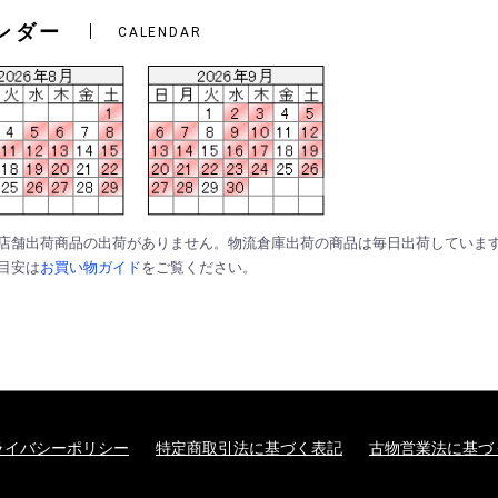
ンダー
CALENDAR
は店舗出荷商品の出荷がありません。物流倉庫出荷の商品は毎日出荷していま
の目安は
お買い物ガイド
をご覧ください。
ライバシーポリシー
特定商取引法に基づく表記
古物営業法に基づ