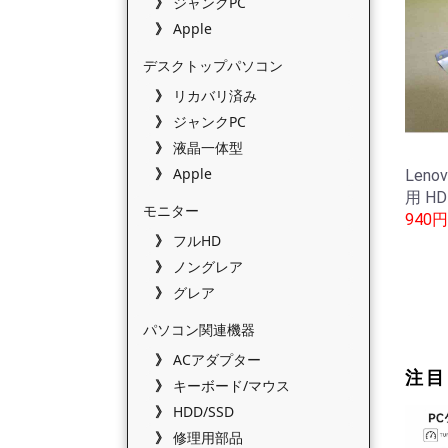
ジャンクPC
Apple
デスクトップパソコン
リカバリ済み
ジャンクPC
液晶一体型
Apple
Lenov
用 H
モニター
940円
フルHD
ノングレア
グレア
パソコン関連機器
ACアダプター
注目
キーボード/マウス
HDD/SSD
修理用部品