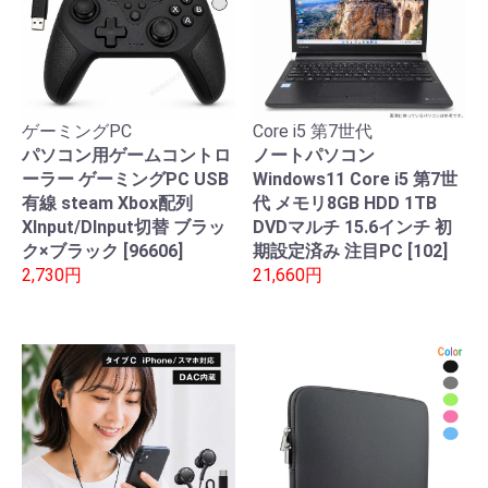
ゲーミングPC
Core i5 第7世代
パソコン用ゲームコントロ
ノートパソコン
ーラー ゲーミングPC USB
Windows11 Core i5 第7世
有線 steam Xbox配列
代 メモリ8GB HDD 1TB
XInput/DInput切替 ブラッ
DVDマルチ 15.6インチ 初
ク×ブラック [96606]
期設定済み 注目PC [102]
2,730円
21,660円