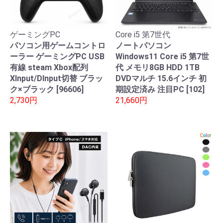
ゲーミングPC
Core i5 第7世代
パソコン用ゲームコントロ
ノートパソコン
ーラー ゲーミングPC USB
Windows11 Core i5 第7世
有線 steam Xbox配列
代 メモリ8GB HDD 1TB
XInput/DInput切替 ブラッ
DVDマルチ 15.6インチ 初
ク×ブラック [96606]
期設定済み 注目PC [102]
2,730円
21,660円