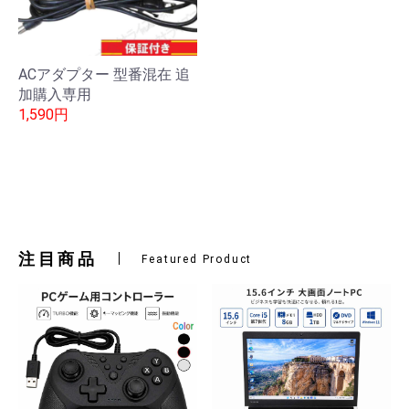
ACアダプター 型番混在 追
加購入専用
1,590円
注目商品
Featured Product