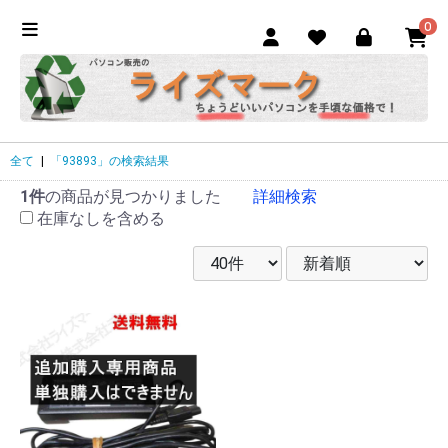
0
全て
|
「93893」の検索結果
1件
の商品が見つかりました
詳細検索
在庫なしを含める