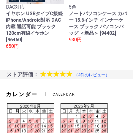
DAC対応
5色
イヤホン USBタイプC接続
ノートパソコンケース カバ
iPhone/Android対応 DAC
ー 15.6インチ インナーケ
内蔵 通話可能 ブラック
ース ブラック パソコンバ
120cm有線イヤホン
ッグ ＜新品＞ [94402]
[96460]
930円
650円
★★★★★
ストア評価：
（4件のレビュー）
カレンダー
CALENDAR