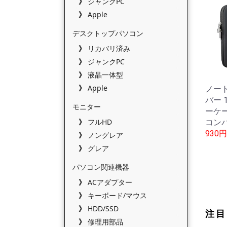
ジャンクPC
Apple
デスクトップパソコン
リカバリ済み
ジャンクPC
液晶一体型
Apple
ノー
バー 
モニター
ーケー
フルHD
コン
930円
ノングレア
グレア
パソコン関連機器
ACアダプター
キーボード/マウス
HDD/SSD
注目
修理用部品