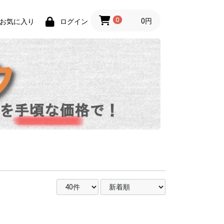
0
0円
お気に入り
ログイン