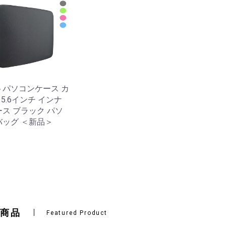
トパソコンケース カ
15.6インチ インナ
ス ブラック パソ
バッグ ＜新品＞
商品
Featured Product