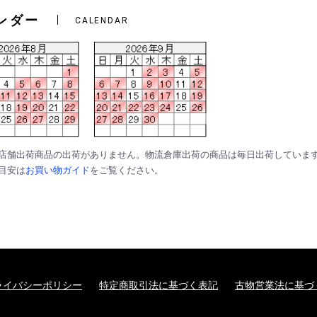
ンダー
CALENDAR
は店舗出荷商品の出荷がありません。物流倉庫出荷の商品は毎日出荷していま
の目安は
お買い物ガイド
をご覧ください。
ライバシーポリシー
特定商取引法に基づく表記
古物営業法に基づ