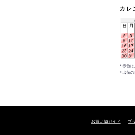
カレ
* 赤色
* 出荷
お買い物ガイド
プ