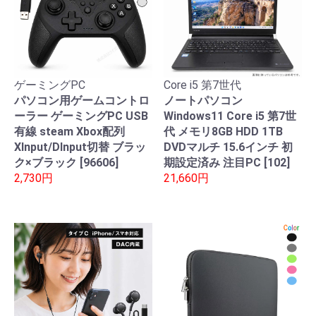
ゲーミングPC
Core i5 第7世代
パソコン用ゲームコントロ
ノートパソコン
ーラー ゲーミングPC USB
Windows11 Core i5 第7世
有線 steam Xbox配列
代 メモリ8GB HDD 1TB
XInput/DInput切替 ブラッ
DVDマルチ 15.6インチ 初
ク×ブラック [96606]
期設定済み 注目PC [102]
2,730円
21,660円