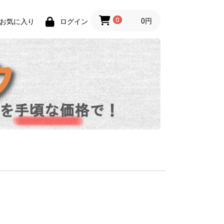
0
0円
お気に入り
ログイン