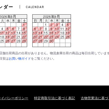
ンダー
CALENDAR
は店舗出荷商品の出荷がありません。物流倉庫出荷の商品は毎日出荷していま
の目安は
お買い物ガイド
をご覧ください。
ライバシーポリシー
特定商取引法に基づく表記
古物営業法に基づ