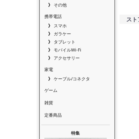
その他
携帯電話
スト
スマホ
ガラケー
タブレット
モバイルWi-Fi
アクセサリー
家電
ケーブル/コネクタ
ゲーム
雑貨
定番商品
特集