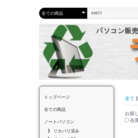
トップページ
全て
|
全ての商品
お探
在
ノートパソコン
リカバリ済み