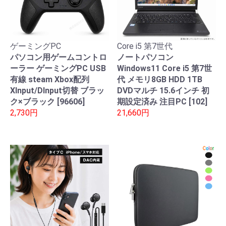
ゲーミングPC
Core i5 第7世代
パソコン用ゲームコントロ
ノートパソコン
ーラー ゲーミングPC USB
Windows11 Core i5 第7世
有線 steam Xbox配列
代 メモリ8GB HDD 1TB
XInput/DInput切替 ブラッ
DVDマルチ 15.6インチ 初
ク×ブラック [96606]
期設定済み 注目PC [102]
2,730円
21,660円