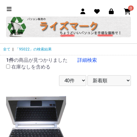
0
全て
|
「95022」の検索結果
1件
の商品が見つかりました
詳細検索
在庫なしを含める