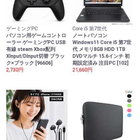
ゲーミングPC
Core i5 第7世代
パソコン用ゲームコントロ
ノートパソコン
ーラー ゲーミングPC USB
Windows11 Core i5 第7世
有線 steam Xbox配列
代 メモリ8GB HDD 1TB
XInput/DInput切替 ブラッ
DVDマルチ 15.6インチ 初
ク×ブラック [96606]
期設定済み 注目PC [102]
2,730円
21,660円