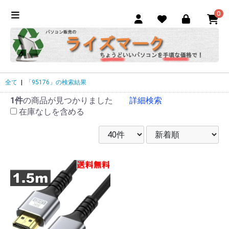
0
全て
|
「95176」の検索結果
1件
の商品が見つかりました
詳細検索
在庫なしを含める