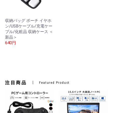
収納バッグ ポーチ イヤホ
ン/USBケーブル/充電ケー
ブル/化粧品 収納ケース ＜
新品＞
640円
注目商品
Featured Product