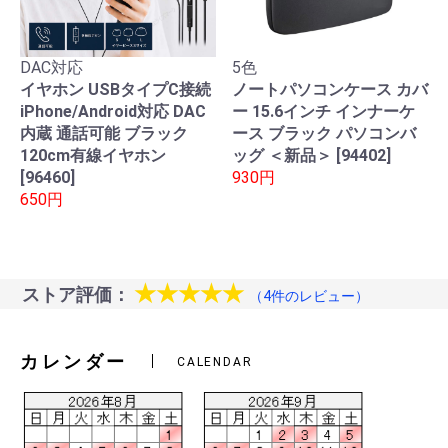
DAC対応
5色
イヤホン USBタイプC接続
ノートパソコンケース カバ
iPhone/Android対応 DAC
ー 15.6インチ インナーケ
内蔵 通話可能 ブラック
ース ブラック パソコンバ
120cm有線イヤホン
ッグ ＜新品＞ [94402]
[96460]
930円
650円
★★★★★
ストア評価：
（4件のレビュー）
カレンダー
CALENDAR