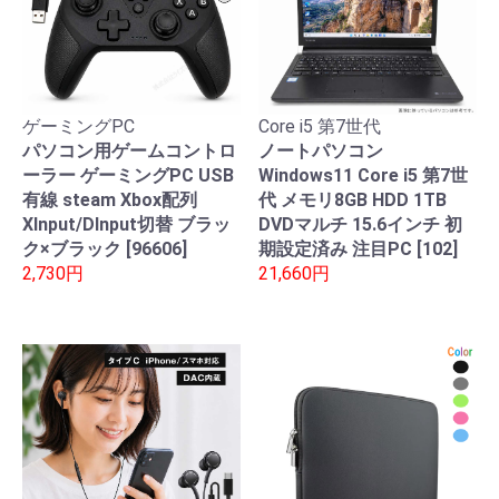
ゲーミングPC
Core i5 第7世代
パソコン用ゲームコントロ
ノートパソコン
ーラー ゲーミングPC USB
Windows11 Core i5 第7世
有線 steam Xbox配列
代 メモリ8GB HDD 1TB
XInput/DInput切替 ブラッ
DVDマルチ 15.6インチ 初
ク×ブラック [96606]
期設定済み 注目PC [102]
2,730円
21,660円