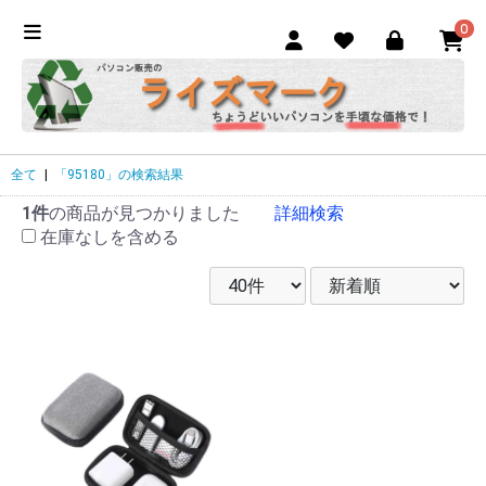
0
全て
|
「95180」の検索結果
1件
の商品が見つかりました
詳細検索
在庫なしを含める