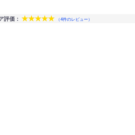
★★★★★
ア評価：
（4件のレビュー）