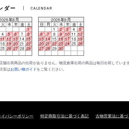
ンダー
CALENDAR
は店舗出荷商品の出荷がありません。物流倉庫出荷の商品は毎日出荷していま
の目安は
お買い物ガイド
をご覧ください。
ライバシーポリシー
特定商取引法に基づく表記
古物営業法に基づ