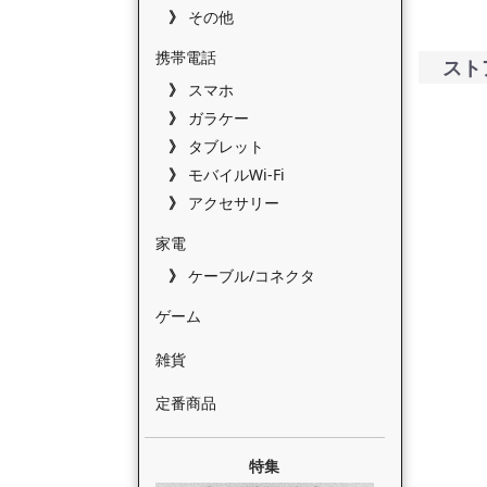
その他
携帯電話
スト
スマホ
ガラケー
タブレット
モバイルWi-Fi
アクセサリー
家電
ケーブル/コネクタ
ゲーム
雑貨
定番商品
特集