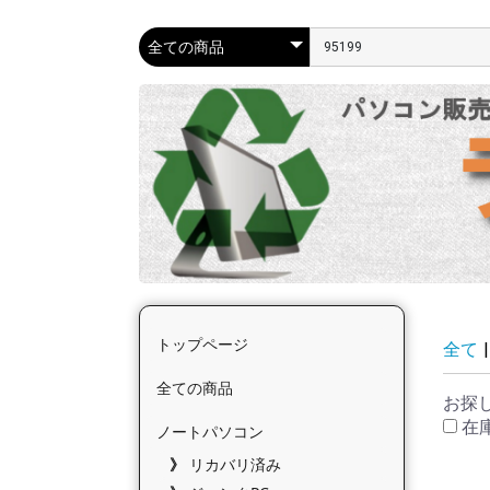
トップページ
全て
|
全ての商品
お探
在
ノートパソコン
リカバリ済み