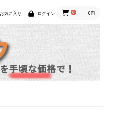
0
0円
お気に入り
ログイン