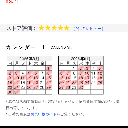
650円
★★★★★
ストア評価：
（4件のレビュー）
カレンダー
CALENDAR
* 赤色は店舗出荷商品の出荷がありません。物流倉庫出荷の商品は毎
日出荷しています。
* 出荷の目安は
お買い物ガイド
をご覧ください。