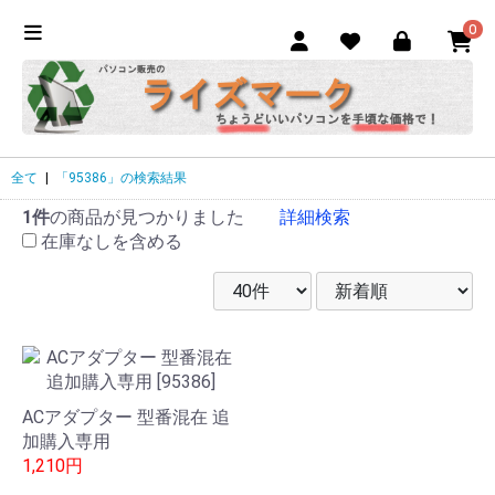
0
全て
|
「95386」の検索結果
1件
の商品が見つかりました
詳細検索
在庫なしを含める
ACアダプター 型番混在 追
加購入専用
1,210円