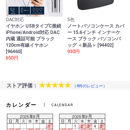
DAC対応
5色
イヤホン USBタイプC接続
ノートパソコンケース カバ
iPhone/Android対応 DAC
ー 15.6インチ インナーケ
内蔵 通話可能 ブラック
ース ブラック パソコンバ
120cm有線イヤホン
ッグ ＜新品＞ [94402]
[96460]
930円
650円
★★★★★
ストア評価：
（4件のレビュー）
カレンダー
CALENDAR