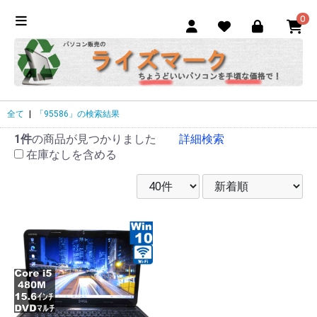
0
全て
|
「95586」の検索結果
1件
の商品が見つかりました
詳細検索
在庫なしを含める