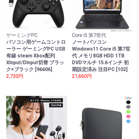
ゲーミングPC
Core i5 第7世代
パソコン用ゲームコントロ
ノートパソコン
ーラー ゲーミングPC USB
Windows11 Core i5 第7世
有線 steam Xbox配列
代 メモリ8GB HDD 1TB
XInput/DInput切替 ブラッ
DVDマルチ 15.6インチ 初
ク×ブラック [96606]
期設定済み 注目PC [102]
2,730円
21,660円