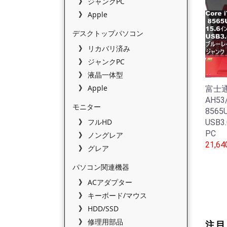
ジャンクPC
Apple
デスクトップパソコン
リカバリ済み
ジャンクPC
液晶一体型
Apple
富士通 
AH53
モニター
856
フルHD
USB3
PC
ノングレア
21,6
グレア
パソコン関連機器
ACアダプター
キーボード/マウス
HDD/SSD
修理用部品
注目