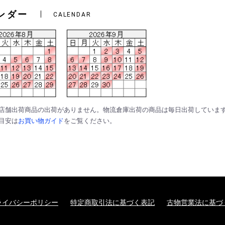
ンダー
CALENDAR
は店舗出荷商品の出荷がありません。物流倉庫出荷の商品は毎日出荷していま
の目安は
お買い物ガイド
をご覧ください。
ライバシーポリシー
特定商取引法に基づく表記
古物営業法に基づ