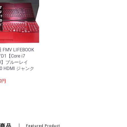
FMV LIFEBOOK
/D1【Core i7
5U】ブルーレイ
.0 HDMI ジャンク
40円
商品
Featured Product