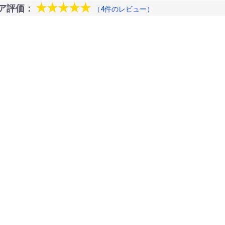
★★★★★
ア評価：
（4件のレビュー）