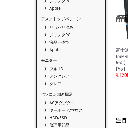
ジャンクPC
Apple
デスクトップパソコン
リカバリ済み
ジャンクPC
液晶一体型
Apple
富士通
ESPR
モニター
660】
フルHD
Pro
9,12
ノングレア
グレア
パソコン関連機器
ACアダプター
キーボード/マウス
HDD/SSD
注目
修理用部品