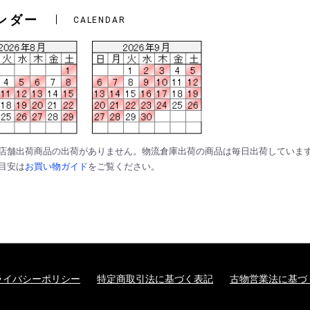
ンダー
CALENDAR
は店舗出荷商品の出荷がありません。物流倉庫出荷の商品は毎日出荷していま
の目安は
お買い物ガイド
をご覧ください。
ライバシーポリシー
特定商取引法に基づく表記
古物営業法に基づ