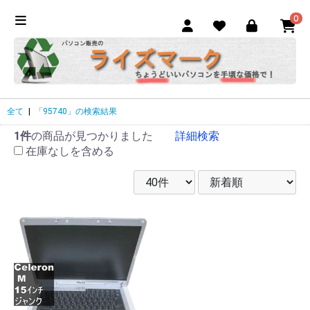
0
全て
|
「95740」の検索結果
1件
の商品が見つかりました
詳細検索
在庫なしを含める