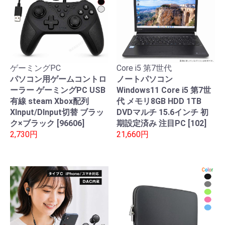
ゲーミングPC
Core i5 第7世代
パソコン用ゲームコントロ
ノートパソコン
ーラー ゲーミングPC USB
Windows11 Core i5 第7世
有線 steam Xbox配列
代 メモリ8GB HDD 1TB
XInput/DInput切替 ブラッ
DVDマルチ 15.6インチ 初
ク×ブラック [96606]
期設定済み 注目PC [102]
2,730円
21,660円