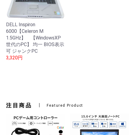
DELL Inspiron
6000【Celeron M
1.5GHz】 【WindowsXP
世代のPC】 均一 BIOS表示
可 ジャンクPC
3,320円
注目商品
Featured Product