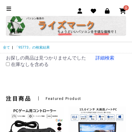
0
全て
|
「95773」の検索結果
お探しの商品は見つかりませんでした
詳細検索
在庫なしを含める
注目商品
Featured Product