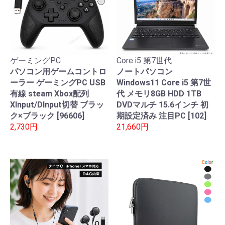
ゲーミングPC
Core i5 第7世代
パソコン用ゲームコントロ
ノートパソコン
ーラー ゲーミングPC USB
Windows11 Core i5 第7世
有線 steam Xbox配列
代 メモリ8GB HDD 1TB
XInput/DInput切替 ブラッ
DVDマルチ 15.6インチ 初
ク×ブラック [96606]
期設定済み 注目PC [102]
2,730円
21,660円